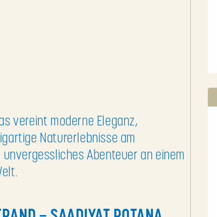
las vereint moderne Eleganz,
igartige Naturerlebnisse am
in unvergessliches Abenteuer an einem
elt.
RAND – SAADIYAT ROTANA