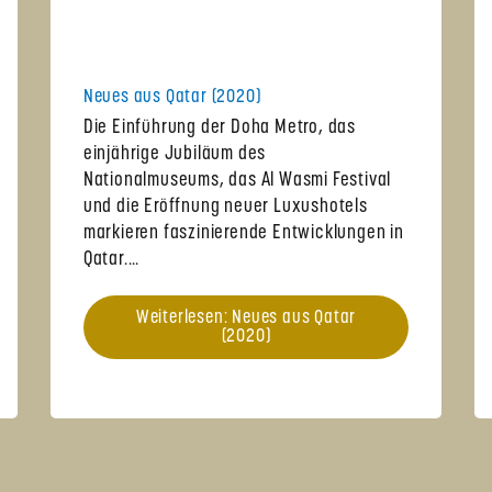
Neues aus Qatar (2020)
Die Einführung der Doha Metro, das
einjährige Jubiläum des
Nationalmuseums, das Al Wasmi Festival
und die Eröffnung neuer Luxushotels
markieren faszinierende Entwicklungen in
Qatar.…
Weiterlesen: Neues aus Qatar
(2020)