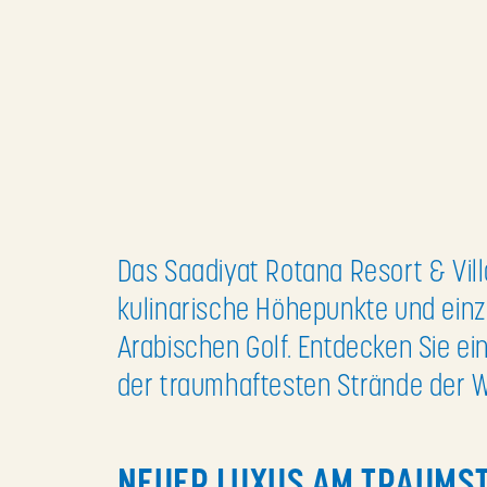
Das Saadiyat Rotana Resort & Vil
kulinarische Höhepunkte und einz
Arabischen Golf. Entdecken Sie e
der traumhaftesten Strände der W
NEUER LUXUS AM TRAUMST