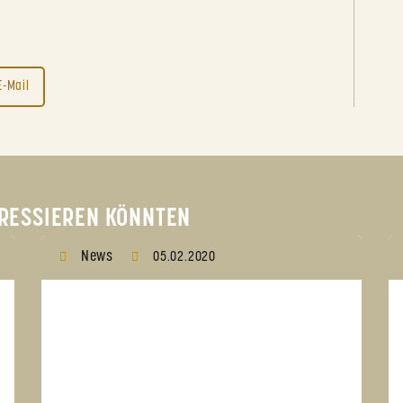
E-Mail
TERESSIEREN KÖNNTEN
News
05.02.2020