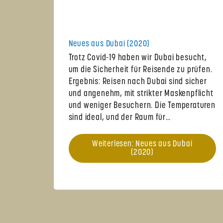
Neues aus Dubai (2020)
Trotz Covid-19 haben wir Dubai besucht,
um die Sicherheit für Reisende zu prüfen.
Ergebnis: Reisen nach Dubai sind sicher
und angenehm, mit strikter Maskenpflicht
und weniger Besuchern. Die Temperaturen
sind ideal, und der Raum für…
Weiterlesen: Neues aus Dubai
(2020)