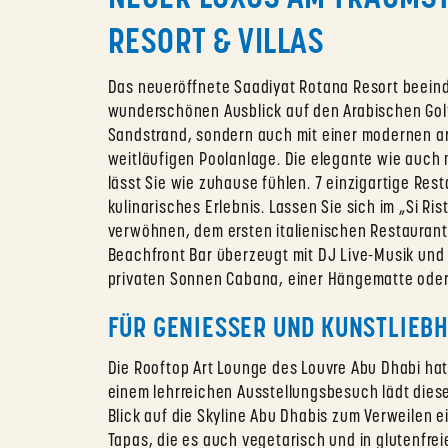
RESORT & VILLAS
Das neueröffnete Saadiyat Rotana Resort beeind
wunderschönen Ausblick auf den Arabischen Gol
Sandstrand, sondern auch mit einer modernen ar
weitläufigen Poolanlage. Die elegante wie auch
lässt Sie wie zuhause fühlen. 7 einzigartige Rest
kulinarisches Erlebnis. Lassen Sie sich im „Si Ris
verwöhnen, dem ersten italienischen Restaurant 
Beachfront Bar überzeugt mit DJ Live-Musik und 
privaten Sonnen Cabana, einer Hängematte oder
FÜR GENIESSER UND KUNSTLIEB
Die Rooftop Art Lounge des Louvre Abu Dhabi hat
einem lehrreichen Ausstellungsbesuch lädt dies
Blick auf die Skyline Abu Dhabis zum Verweilen ei
Tapas, die es auch vegetarisch und in glutenfreie