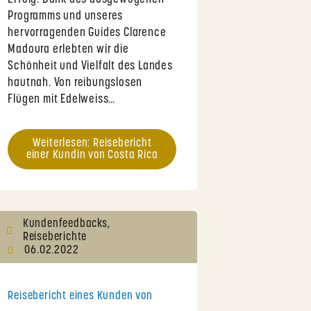
Programms und unseres
hervorragenden Guides Clarence
Madoura erlebten wir die
Schönheit und Vielfalt des Landes
hautnah. Von reibungslosen
Flügen mit Edelweiss…
Weiterlesen: Reisebericht
einer Kundin von Costa Rica
Kundenfeedbacks
,
Reiseberichte
06.02.2022
Reisebericht eines Kunden von