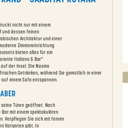
ruckt nicht nur mit einem
f und dessen feinen
abischen Architektur und einer
 moderne Zimmereinrichtung
aurants bieten alles für ein
torante Italiano & Bar“
auf der Insel. Die Nasma
frischen Getränken, während Sie gemütlich in einer
 auf einem Sofa entspannen.
HABER
 seine Türen geöffnet. Nach
e Bar mit einem spektakulären
n. Verpflegen Sie sich mit feinen
n Varianten gibt. In