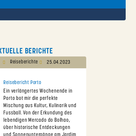
KTUELLE BERICHTE
Reiseberichte
25.04.2023
Reisebericht Porto
Ein verlängertes Wochenende in
Porto bot mir die perfekte
Mischung aus Kultur, Kulinarik und
Fussball. Von der Erkundung des
lebendigen Mercado do Bolhao,
über historische Entdeckungen
und Sonnenuntergänge am Jardim