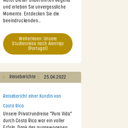
Natur dieser unberührten Gegend
und erleben Sie unvergessliche
Momente. Entdecken Sie die
beeindruckenden…
Weiterlesen: Unsere
Studienreise nach Alentejo
(Portugal)
Reiseberichte
25.04.2022
Reisebericht einer Kundin von
Costa Rica
Unsere Privatrundreise "Pura Vida"
durch Costa Rica war ein voller
Erfolg. Dank des ausgewogenen