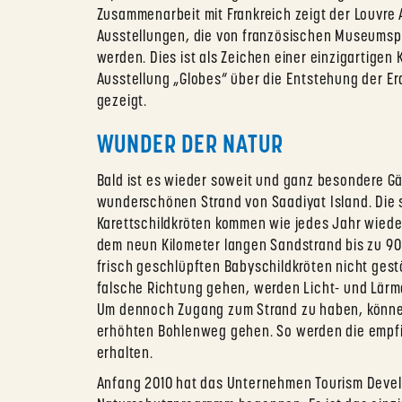
Zusammenarbeit mit Frankreich zeigt der Louvre 
Ausstellungen, die von französischen Museumspa
werden. Dies ist als Zeichen einer einzigartigen
Ausstellung „Globes“ über die Entstehung der Er
gezeigt.
WUNDER DER NATUR
Bald ist es wieder soweit und ganz besondere 
wunderschönen Strand von Saadiyat Island. Die 
Karettschildkröten kommen wie jedes Jahr wiede
dem neun Kilometer langen Sandstrand bis zu 90 E
frisch geschlüpften Babyschildkröten nicht gest
falsche Richtung gehen, werden Licht- und Lärmq
Um dennoch Zugang zum Strand zu haben, können
erhöhten Bohlenweg gehen. So werden die empfi
erhalten.
Anfang 2010 hat das Unternehmen Tourism Devel