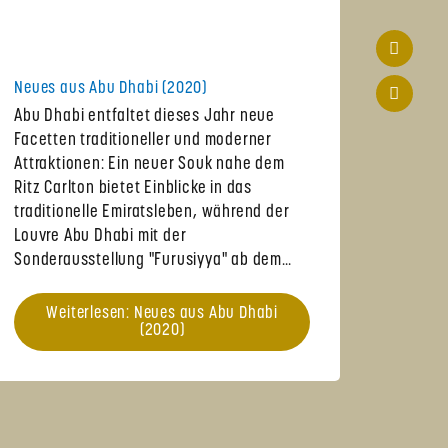
Neues aus Abu Dhabi (2020)
Abu Dhabi entfaltet dieses Jahr neue
Facetten traditioneller und moderner
Attraktionen: Ein neuer Souk nahe dem
Ritz Carlton bietet Einblicke in das
traditionelle Emiratsleben, während der
Louvre Abu Dhabi mit der
Sonderausstellung "Furusiyya" ab dem…
Weiterlesen: Neues aus Abu Dhabi
(2020)