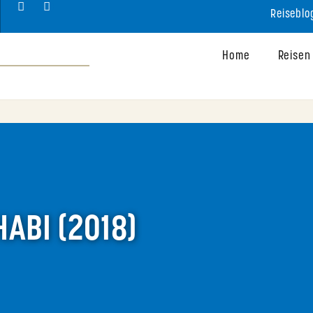
Reiseblo
Home
Reisen
ABI (2018)