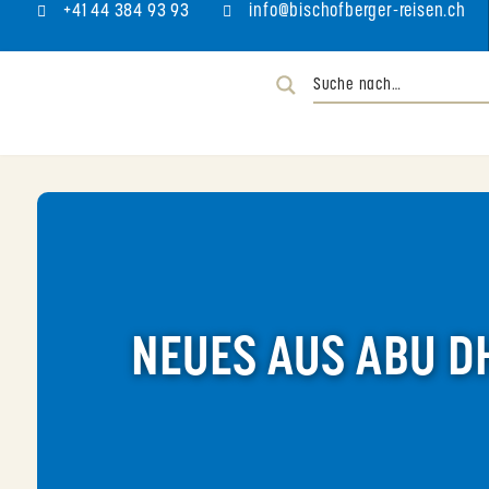
+41 44 384 93 93
info@bischofberger-reisen.ch
NEUES AUS ABU DH