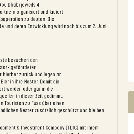
Abu Dhabi jeweils 4
rtnern organisiert und kreiert
 Kooperation zu deuten. Die
de und deren Entwicklung wird noch bis zum 2. Juni
Gäste besuchen den
stark gefährdeten
r hierher zurück und legen an
ier in ihre Nester. Damit die
ört werden oder gar in die
uellen in dieser Zeit gedimmt.
 Touristen zu Fuss über einen
ndlichen Nester zusätzlich geschützt und bleiben
opment & Investment Company (TDIC) mit ihrem