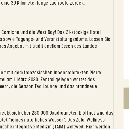
 eine 30 Kilometer lange Laufroute zurück.
 Corniche und die West Bay! Das 21-stöckige Hotel
a sowie Tagungs- und Veranstaltungsräume. Lassen Sie
ches Angebot mit traditionellem Essen des Landes
it mit dem französischen Innenarchitekten Pierre
l am 1. März 2020. Zentral gelegen wartet das
mern, die Season Tea Lounge und das brandneue
reckt sich über 280’000 Quadratmeter. Eröffnet wird das
eutet “reines natürliches Wasser”. Das Zulal Wellness
abische integrative Medizin (TAIM) weltweit. Hier werden