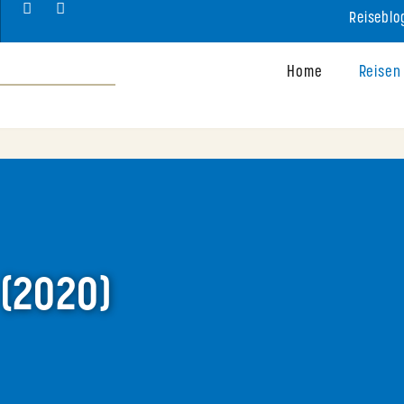
Reiseblo
Home
Reisen
 (2020)