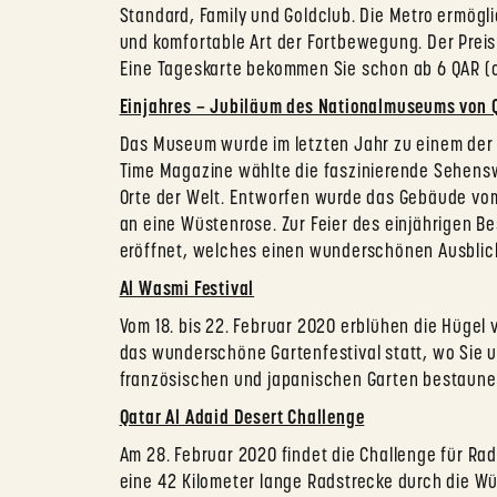
Standard, Family und Goldclub. Die Metro ermög
und komfortable Art der Fortbewegung. Der Preis 
Eine Tageskarte bekommen Sie schon ab 6 QAR (ca
Einjahres – Jubiläum des Nationalmuseums von 
Das Museum wurde im letzten Jahr zu einem der w
Time Magazine wählte die faszinierende Sehensw
Orte der Welt. Entworfen wurde das Gebäude vom
an eine Wüstenrose. Zur Feier des einjährigen 
eröffnet, welches einen wunderschönen Ausblick
Al Wasmi Festival
Vom 18. bis 22. Februar 2020 erblühen die Hügel 
das wunderschöne Gartenfestival statt, wo Sie 
französischen und japanischen Garten bestaune
Qatar Al Adaid Desert Challenge
Am 28. Februar 2020 findet die Challenge für Rad
eine 42 Kilometer lange Radstrecke durch die 