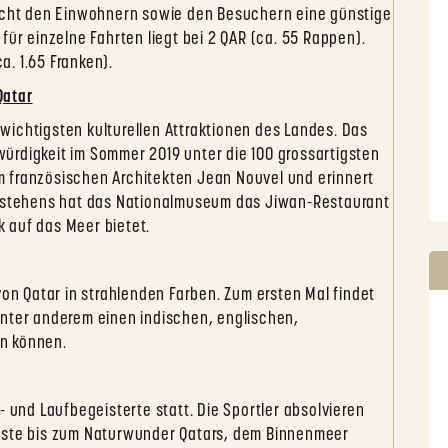
licht den Einwohnern sowie den Besuchern eine günstige
für einzelne Fahrten liegt bei 2 QAR (ca. 55 Rappen).
. 1.65 Franken).
Qatar
ichtigsten kulturellen Attraktionen des Landes. Das
ürdigkeit im Sommer 2019 unter die 100 grossartigsten
 französischen Architekten Jean Nouvel und erinnert
Bestehens hat das Nationalmuseum das Jiwan-Restaurant
 auf das Meer bietet.
von Qatar in strahlenden Farben. Zum ersten Mal findet
unter anderem einen indischen, englischen,
n können.
- und Laufbegeisterte statt. Die Sportler absolvieren
Wüste bis zum Naturwunder Qatars, dem Binnenmeer