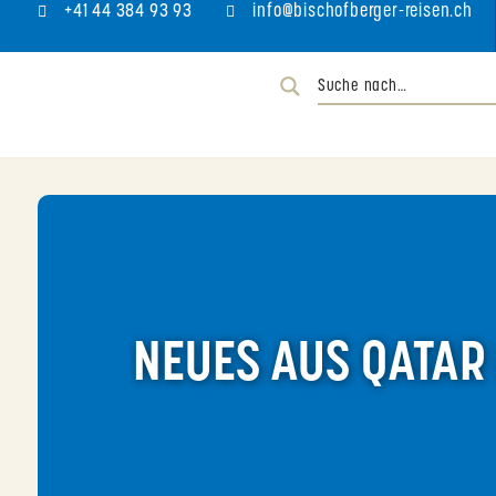
+41 44 384 93 93
info@bischofberger-reisen.ch
NEUES AUS QATAR