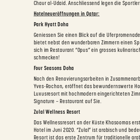
Chaur al-Udaid. Anschliessend legen die Sportler
Hotelneueröffnungen in Qatar:
Park Hyatt Doha
Geniessen Sie einen Blick auf die Uferpromenade
bietet nebst den wunderbaren Zimmern einen Sp
sich im Restaurant “Opus” ein grosses kulinaris
schmecken!
Four Seasons Doha
Nach den Renovierungsarbeiten in Zusammenarbe
Yves-Rochon, eröffnet das bewundernswerte Hote
Luxusresort mit hochmodern eingerichteten Zim
Signature – Restaurant auf Sie.
Zulal Wellness Resort
Das Wellnessresort an der Küste Khasoomas erst
Hotel im Juni 2020. “Zulal” ist arabisch und bed
Resort ist das erste Zentrum für traditionelle ar