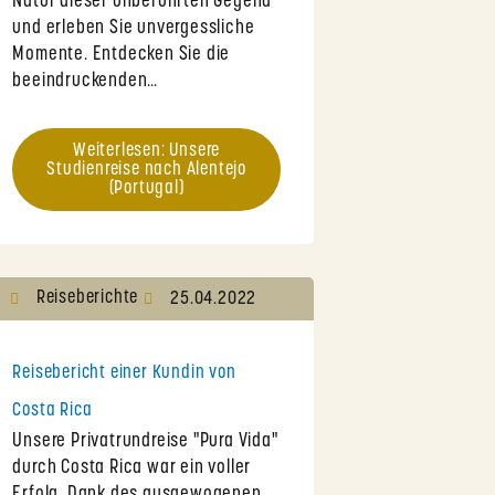
Natur dieser unberührten Gegend
und erleben Sie unvergessliche
Momente. Entdecken Sie die
beeindruckenden…
Weiterlesen: Unsere
Studienreise nach Alentejo
(Portugal)
Reiseberichte
25.04.2022
Reisebericht einer Kundin von
Costa Rica
Unsere Privatrundreise "Pura Vida"
durch Costa Rica war ein voller
Erfolg. Dank des ausgewogenen