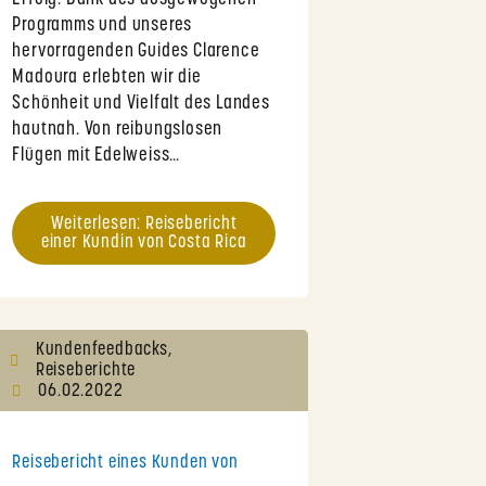
Programms und unseres
hervorragenden Guides Clarence
Madoura erlebten wir die
Schönheit und Vielfalt des Landes
hautnah. Von reibungslosen
Flügen mit Edelweiss…
Weiterlesen: Reisebericht
einer Kundin von Costa Rica
Kundenfeedbacks
,
Reiseberichte
06.02.2022
Reisebericht eines Kunden von