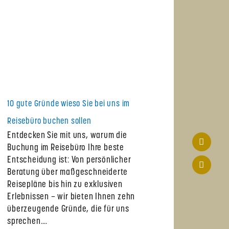
10 gute Gründe wieso Sie bei uns im
Reisebüro buchen sollen
Entdecken Sie mit uns, warum die
Buchung im Reisebüro Ihre beste
Entscheidung ist: Von persönlicher
Beratung über maßgeschneiderte
Reisepläne bis hin zu exklusiven
Erlebnissen – wir bieten Ihnen zehn
überzeugende Gründe, die für uns
sprechen.…