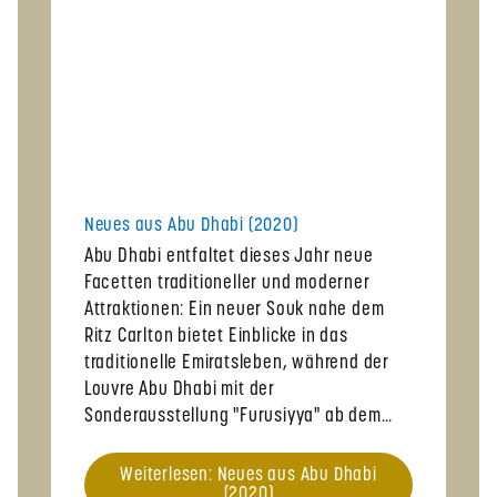
Neues aus Abu Dhabi (2020)
Abu Dhabi entfaltet dieses Jahr neue
Facetten traditioneller und moderner
Attraktionen: Ein neuer Souk nahe dem
Ritz Carlton bietet Einblicke in das
traditionelle Emiratsleben, während der
Louvre Abu Dhabi mit der
Sonderausstellung "Furusiyya" ab dem…
Weiterlesen: Neues aus Abu Dhabi
(2020)