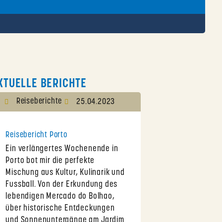
KTUELLE BERICHTE
Reiseberichte
25.04.2023
Reisebericht Porto
Ein verlängertes Wochenende in
Porto bot mir die perfekte
Mischung aus Kultur, Kulinarik und
Fussball. Von der Erkundung des
lebendigen Mercado do Bolhao,
über historische Entdeckungen
und Sonnenuntergänge am Jardim