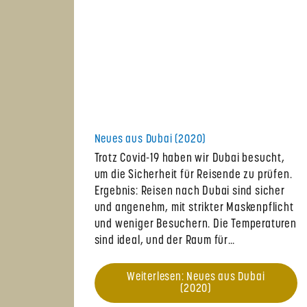
Neues aus Dubai (2020)
Trotz Covid-19 haben wir Dubai besucht,
um die Sicherheit für Reisende zu prüfen.
Ergebnis: Reisen nach Dubai sind sicher
und angenehm, mit strikter Maskenpflicht
und weniger Besuchern. Die Temperaturen
sind ideal, und der Raum für…
Weiterlesen: Neues aus Dubai
(2020)