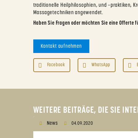
traditionelle Heilphilosophien, und –praktiken, K
Massagetechniken angewendet.
Haben Sie Fragen oder möchten Sie eine Offerte fü
Kontakt aufnehmen
Facebook
WhatsApp
WEITERE BEITRÄGE, DIE SIE IN
News
04.09.2020