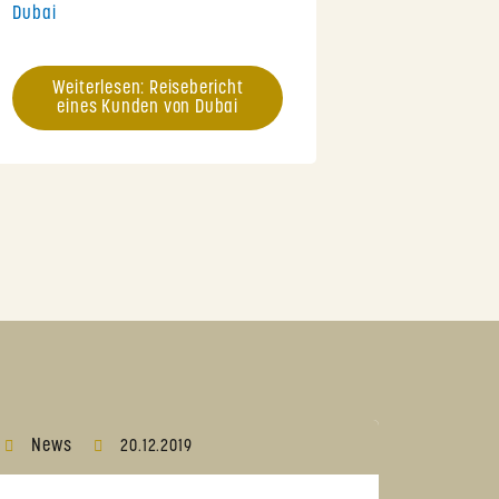
Dubai
Weiterlesen: Reisebericht
eines Kunden von Dubai
News
20.12.2019