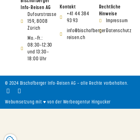
Bischofberger
Kontakt
Rechtliche
Info-Reisen AG
+41 44 384
Hinweise
Dufourstrasse
93 93
Impressum
159, 8008
Zürich
info@bischofberger-
Datenschutz
reisen.ch
Mo.–Fr.:
08:30–12:30
und 13:30–
18:00 Uhr
© 2024 Bischofberger Info-Reisen AG – alle Rechte vorbehalten.
Webumsetzung mit ♥ von der Werbeagentur Hingucker