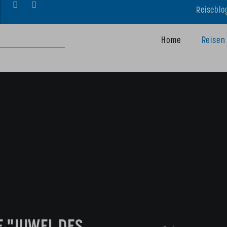
Reiseblo
Home
Reisen