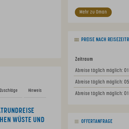
Mehr zu Oman
PREISE NACH REISEZEIT
Zeit­raum
Abreise täglich möglich: 01
Abreise täglich möglich: 05
 Zuschläge
Hinweis
Abreise täglich möglich: 01
ATRUNDREISE
CHEN WÜSTE UND
OFFERTANFRAGE