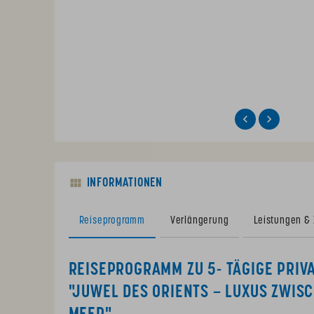
INFORMATIONEN
Reiseprogramm
Verlängerung
Leistungen &
REISEPROGRAMM ZU 5- TÄGIGE PRIV
"JUWEL DES ORIENTS – LUXUS ZWIS