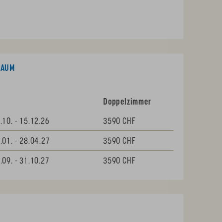
RAUM
Doppel­zimmer
.10. - 15.12.26
3590 CHF
.01. - 28.04.27
3590 CHF
.09. - 31.10.27
3590 CHF