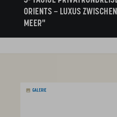
5- TÄGIGE PRIVATRUNDREIS
ORIENTS – LUXUS ZWISCHE
MEER"
GALERIE