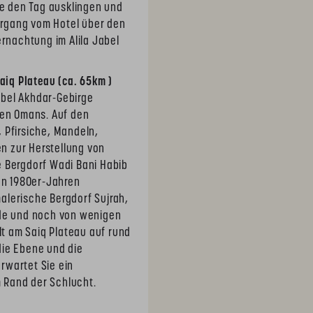
ie den Tag ausklingen und
rgang vom Hotel über den
nachtung im Alila Jabel
aiq Plateau (ca. 65km )
bel Akhdar-Gebirge
nen Omans. Auf den
 Pfirsiche, Mandeln,
n zur Herstellung von
e Bergdorf Wadi Bani Habib
den 1980er-Jahren
alerische Bergdorf Sujrah,
rde und noch von wenigen
t am Saiq Plateau auf rund
die Ebene und die
rwartet Sie ein
 Rand der Schlucht.