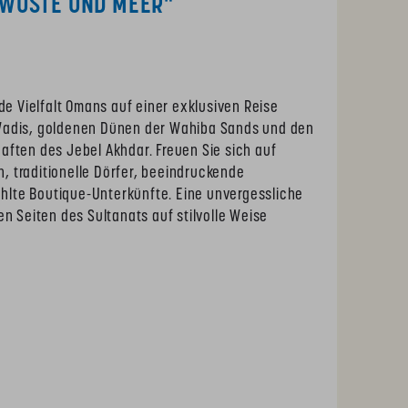
 WÜSTE UND MEER"
de Vielfalt Omans auf einer exklusiven Reise
Wadis, goldenen Dünen der Wahiba Sands und den
ften des Jebel Akhdar. Freuen Sie sich auf
 traditionelle Dörfer, beeindruckende
lte Boutique-Unterkünfte. Eine unvergessliche
en Seiten des Sultanats auf stilvolle Weise