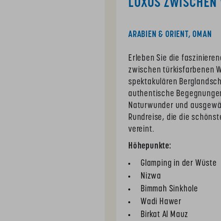
LUXUS ZWISCHEN
ARABIEN & ORIENT, OMAN
Erleben Sie die faszinieren
zwischen türkisfarbenen 
spektakulären Berglandscha
authentische Begegnungen,
Naturwunder und ausgewäh
Rundreise, die die schönst
vereint.
Höhepunkte:
Glamping in der Wüste
Nizwa
Bimmah Sinkhole
Wadi Hawer
Birkat Al Mauz