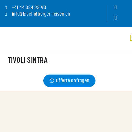
+41 44 384 93 93
info@bischofberger-reisen.ch
TIVOLI SINTRA
Preis
Offerte anfragen
ab CHF 
59