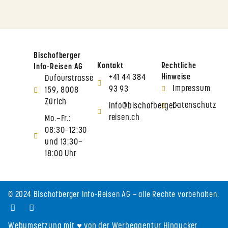
Bischofberger
Kontakt
Rechtliche
Info-Reisen AG
+41 44 384
Hinweise
Dufourstrasse
Impressum
93 93
159, 8008
Zürich
Datenschutz
info@bischofberger-
reisen.ch
Mo.–Fr.:
08:30–12:30
und 13:30–
18:00 Uhr
© 2024 Bischofberger Info-Reisen AG – alle Rechte vorbehalten.
Webumsetzung mit ♥ von der Werbeagentur Hingucker