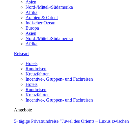
Asien
Nord-/Mittel-/Südamerika
Afrika
Arabien & Orient
Indischer Ozean
Europa
Asien
Nord-/Mittel-/Südamerika
Afrika
Reiseart
Hotels
Rundreisen
Kreuzfahrten
Incentive-, Gruppen- und Fachreisen
Hotels
Rundreisen
Kreuzfahrten
Incentive-, Gruppen- und Fachreisen
Angebote
5- tägige Privatrundreise "Juwel des Orients – Luxus zwische