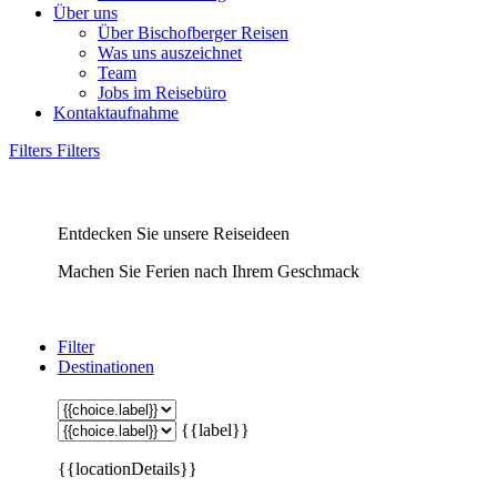
Über uns
Über Bischofberger Reisen
Was uns auszeichnet
Team
Jobs im Reisebüro
Kontaktaufnahme
Filters
Filters
Entdecken Sie unsere Reiseideen
Machen Sie Ferien nach Ihrem Geschmack
Filter
Destinationen
{{label}}
{{locationDetails}}