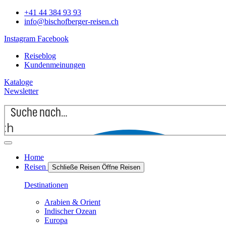
+41 44 384 93 93
info@bischofberger-reisen.ch
Instagram
Facebook
Reiseblog
Kundenmeinungen
Kataloge
Newsletter
rch
Home
Reisen
Schließe Reisen
Öffne Reisen
Destinationen
Arabien & Orient
Indischer Ozean
Europa