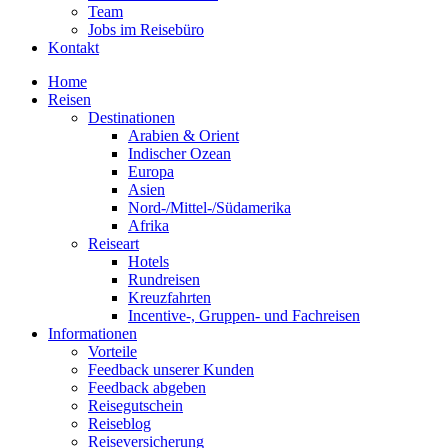
Team
Jobs im Reisebüro
Kontakt
Home
Reisen
Destinationen
Arabien & Orient
Indischer Ozean
Europa
Asien
Nord-/Mittel-/Südamerika
Afrika
Reiseart
Hotels
Rundreisen
Kreuzfahrten
Incentive-, Gruppen- und Fachreisen
Informationen
Vorteile
Feedback unserer Kunden
Feedback abgeben
Reisegutschein
Reiseblog
Reiseversicherung