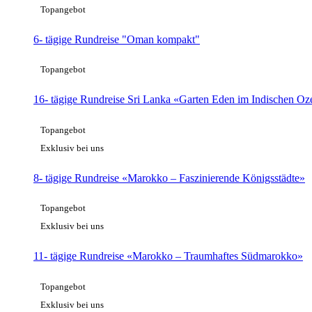
Topangebot
6- tägige Rundreise "Oman kompakt"
Topangebot
16- tägige Rundreise Sri Lanka «Garten Eden im Indischen Oz
Topangebot
Exklusiv bei uns
8- tägige Rundreise «Marokko – Faszinierende Königsstädte»
Topangebot
Exklusiv bei uns
11- tägige Rundreise «Marokko – Traumhaftes Südmarokko»
Topangebot
Exklusiv bei uns