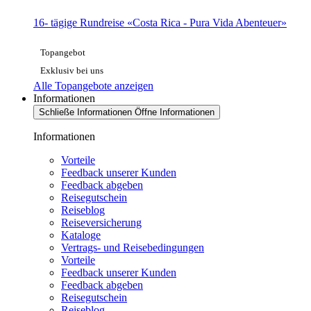
16- tägige Rundreise «Costa Rica - Pura Vida Abenteuer»
Topangebot
Exklusiv bei uns
Alle Topangebote anzeigen
Informationen
Schließe Informationen
Öffne Informationen
Informationen
Vorteile
Feedback unserer Kunden
Feedback abgeben
Reisegutschein
Reiseblog
Reiseversicherung
Kataloge
Vertrags- und Reisebedingungen
Vorteile
Feedback unserer Kunden
Feedback abgeben
Reisegutschein
Reiseblog