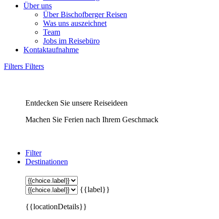
Über uns
Über Bischofberger Reisen
Was uns auszeichnet
Team
Jobs im Reisebüro
Kontaktaufnahme
Filters
Filters
Entdecken Sie unsere Reiseideen
Machen Sie Ferien nach Ihrem Geschmack
Filter
Destinationen
{{label}}
{{locationDetails}}