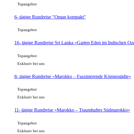
Topangebot
6- tägige Rundreise "Oman kompakt"
Topangebot
16- tägige Rundreise Sri Lanka «Garten Eden im Indischen Oz
Topangebot
Exklusiv bei uns
8- tägige Rundreise «Marokko – Faszinierende Königsstädte»
Topangebot
Exklusiv bei uns
11- tägige Rundreise «Marokko – Traumhaftes Südmarokko»
Topangebot
Exklusiv bei uns