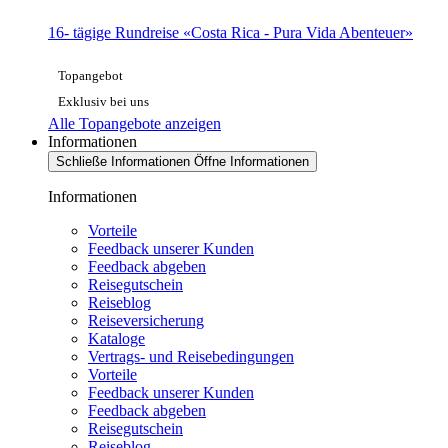
16- tägige Rundreise «Costa Rica - Pura Vida Abenteuer»
Topangebot
Exklusiv bei uns
Alle Topangebote anzeigen
Informationen
Schließe Informationen
Öffne Informationen
Informationen
Vorteile
Feedback unserer Kunden
Feedback abgeben
Reisegutschein
Reiseblog
Reiseversicherung
Kataloge
Vertrags- und Reisebedingungen
Vorteile
Feedback unserer Kunden
Feedback abgeben
Reisegutschein
Reiseblog