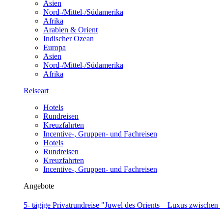
Asien
Nord-/Mittel-/Südamerika
Afrika
Arabien & Orient
Indischer Ozean
Europa
Asien
Nord-/Mittel-/Südamerika
Afrika
Reiseart
Hotels
Rundreisen
Kreuzfahrten
Incentive-, Gruppen- und Fachreisen
Hotels
Rundreisen
Kreuzfahrten
Incentive-, Gruppen- und Fachreisen
Angebote
5- tägige Privatrundreise "Juwel des Orients – Luxus zwische