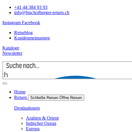
+41 44 384 93 93
info@bischofberger-reisen.ch
Instagram
Facebook
Reiseblog
Kundenmeinungen
Kataloge
Newsletter
rch
Home
Reisen
Schließe Reisen
Öffne Reisen
Destinationen
Arabien & Orient
Indischer Ozean
Europa