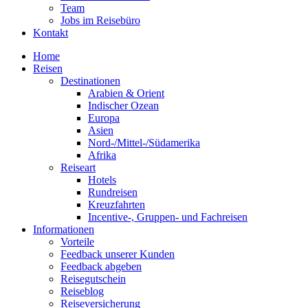
Team
Jobs im Reisebüro
Kontakt
Home
Reisen
Destinationen
Arabien & Orient
Indischer Ozean
Europa
Asien
Nord-/Mittel-/Südamerika
Afrika
Reiseart
Hotels
Rundreisen
Kreuzfahrten
Incentive-, Gruppen- und Fachreisen
Informationen
Vorteile
Feedback unserer Kunden
Feedback abgeben
Reisegutschein
Reiseblog
Reiseversicherung