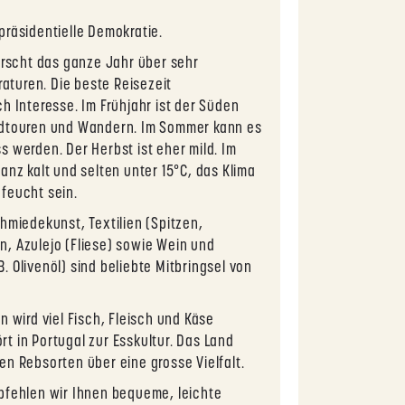
räsidentielle Demokratie.
rrscht das ganze Jahr über sehr
turen. Die beste Reisezeit
h Interesse. Im Frühjahr ist der Süden
adtouren und Wandern. Im Sommer kann es
s werden. Der Herbst ist eher mild. Im
anz kalt und selten unter 15°C, das Klima
feucht sein.
hmiedekunst, Textilien (Spitzen,
, Azulejo (Fliese) sowie Wein und
. Olivenöl) sind beliebte Mitbringsel von
n wird viel Fisch, Fleisch und Käse
t in Portugal zur Esskultur. Das Land
en Rebsorten über eine grosse Vielfalt.
pfehlen wir Ihnen bequeme, leichte