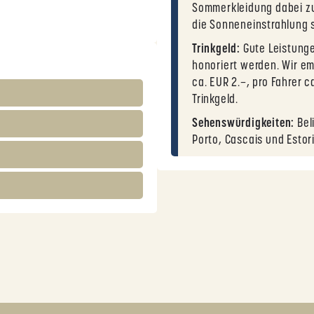
Sommerkleidung dabei z
die Sonneneinstrahlung s
Trinkgeld:
Gute Leistunge
honoriert werden. Wir em
ca. EUR 2.–, pro Fahrer c
Trinkgeld.
Sehenswürdigkeiten:
Beli
Porto, Cascais und Estori