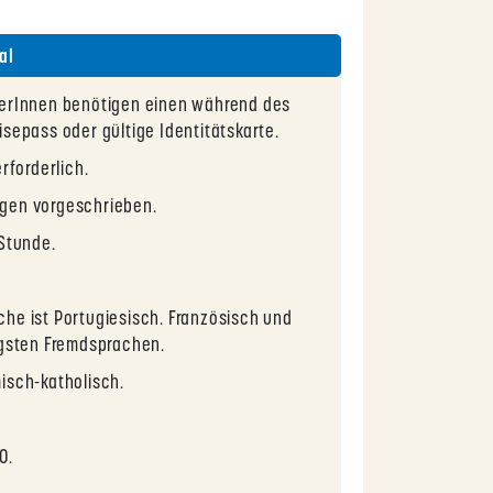
al
erInnen benötigen einen während des
isepass oder gültige Identitätskarte.
erforderlich.
gen vorgeschrieben.
Stunde.
he ist Portugiesisch. Französisch und
igsten Fremdsprachen.
isch-katholisch.
0.