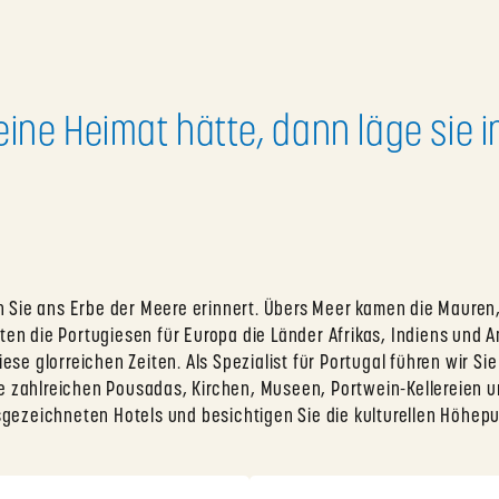
eine Heimat hätte, dann läge sie i
n Sie ans Erbe der Meere erinnert. Übers Meer kamen die Mauren
n die Portugiesen für Europa die Länder Afrikas, Indiens und A
se glorreichen Zeiten. Als Spezialist für Portugal führen wir S
ie zahlreichen Pousadas, Kirchen, Museen, Portwein-Kellereien u
gezeichneten Hotels und besichtigen Sie die kulturellen Höhepu