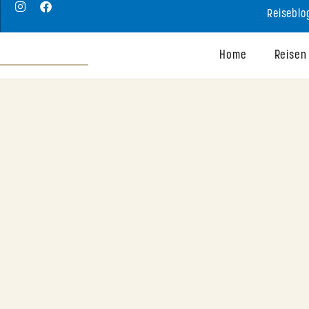
Reiseblo
Home
Reisen