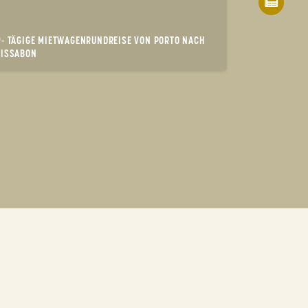
9- TÄGIGE MIETWAGENRUNDREISE VON PORTO NACH
LISSABON