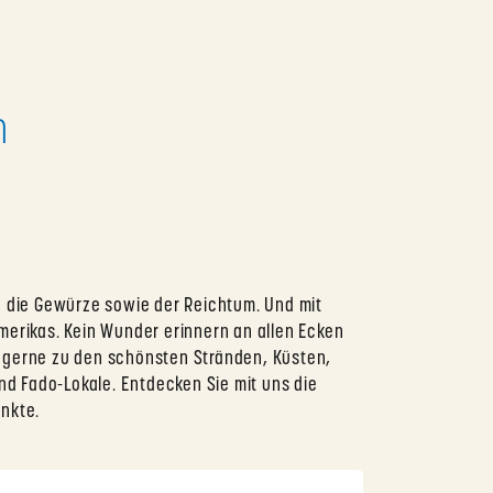
n
, die Gewürze sowie der Reichtum. Und mit
merikas. Kein Wunder erinnern an allen Ecken
ie gerne zu den schönsten Stränden, Küsten,
nd Fado-Lokale. Entdecken Sie mit uns die
nkte.