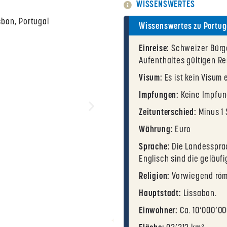
WISSENSWERTES
Wissenswertes zu Portug
Einreise:
Schweizer Bürg
Aufenthaltes gültigen Re
Visum:
Es ist kein Visum 
Impfungen:
Keine Impfun
Zeitunterschied:
Minus 1 
Währung:
Euro
Sprache:
Die Landessprac
Englisch sind die geläuf
Religion:
Vorwiegend röm
Hauptstadt:
Lissabon.
Einwohner:
Ca. 10’000’00