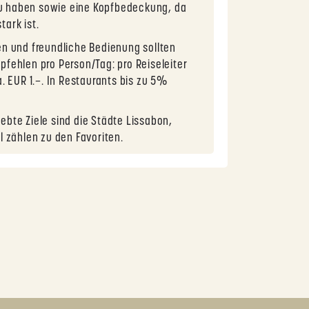
u haben sowie eine Kopfbedeckung, da
tark ist.
n und freundliche Bedienung sollten
pfehlen pro Person/Tag: pro Reiseleiter
a. EUR 1.–. In Restaurants bis zu 5%
ebte Ziele sind die Städte Lissabon,
l zählen zu den Favoriten.