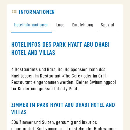
INFORMATIONEN
Hotelinformationen
Lage
Empfehlung
Spezial
Spor
HOTELINFOS DES PARK HYATT ABU DHABI
HOTEL AND VILLAS
4 Restaurants und Bars. Bei Halbpension kann das
Nachtessen im Restaurant «The Café» oder im Grill-
Restaurant eingenommen werden. Kleiner Swimmingpool
für Kinder und grosser Infinity Pool.
ZIMMER IM PARK HYATT ABU DHABI HOTEL AND
VILLAS
306 Zimmer und Suiten, geräumig und luxuriös
eingerichtet. Badezimmer mit freistehender Badewanne,