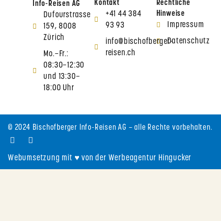
Kontakt
Rechtliche
Info-Reisen AG
+41 44 384
Hinweise
Dufourstrasse
Impressum
93 93
159, 8008
Zürich
Datenschutz
info@bischofberger-
reisen.ch
Mo.–Fr.:
08:30–12:30
und 13:30–
18:00 Uhr
© 2024 Bischofberger Info-Reisen AG – alle Rechte vorbehalten.
Webumsetzung mit ♥ von der Werbeagentur Hingucker