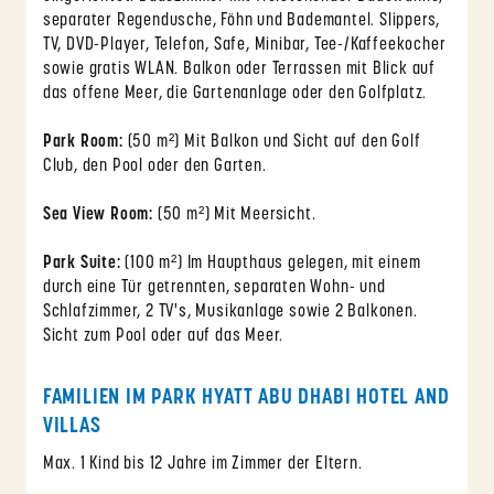
separater Regendusche, Föhn und Bademantel. Slippers,
TV, DVD-Player, Telefon, Safe, Minibar, Tee-/Kaffeekocher
sowie gratis WLAN. Balkon oder Terrassen mit Blick auf
das offene Meer, die Gartenanlage oder den Golfplatz.
Park Room:
(50 m²) Mit Balkon und Sicht auf den Golf
Club, den Pool oder den Garten.
Sea View Room:
(50 m²) Mit Meersicht.
Park Suite:
(100 m²) Im Haupthaus gelegen, mit einem
durch eine Tür getrennten, separaten Wohn- und
Schlafzimmer, 2 TV's, Musikanlage sowie 2 Balkonen.
Sicht zum Pool oder auf das Meer.
FAMILIEN IM PARK HYATT ABU DHABI HOTEL AND
VILLAS
Max. 1 Kind bis 12 Jahre im Zimmer der Eltern.