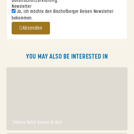
Datenschutzerklärung
.
Newsletter
Ja, ich möchte den Bischofberger Reisen Newsletter
bekommen.
Absenden
YOU MAY ALSO BE INTERESTED IN
Traders Hotel Qaryat Al Beri