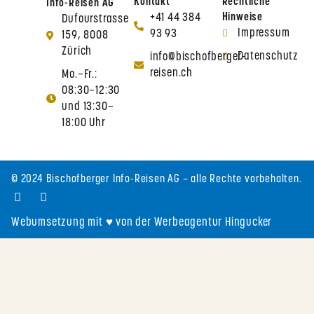
Kontakt
Rechtliche
Info-Reisen AG
+41 44 384
Hinweise
Dufourstrasse
Impressum
93 93
159, 8008
Zürich
Datenschutz
info@bischofberger-
reisen.ch
Mo.–Fr.:
08:30–12:30
und 13:30–
18:00 Uhr
© 2024 Bischofberger Info-Reisen AG – alle Rechte vorbehalten.
Webumsetzung mit ♥ von der Werbeagentur Hingucker