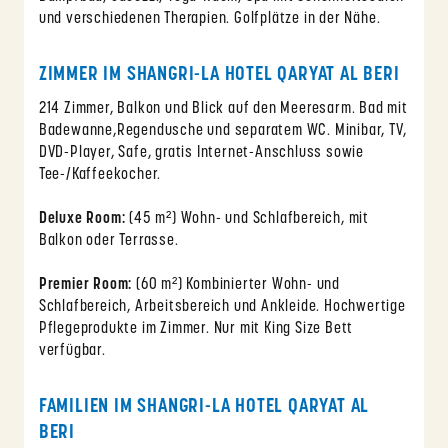
und verschiedenen Therapien. Golfplätze in der Nähe.
ZIMMER IM SHANGRI-LA HOTEL QARYAT AL BERI
214 Zimmer, Balkon und Blick auf den Meeresarm. Bad mit
Badewanne,Regendusche und separatem WC. Minibar, TV,
DVD-Player, Safe, gratis Internet-Anschluss sowie
Tee-/Kaffeekocher.
Deluxe Room:
(45 m²) Wohn- und Schlafbereich, mit
Balkon oder Terrasse.
Premier Room:
(60 m²) Kombinierter Wohn- und
Schlafbereich, Arbeitsbereich und Ankleide. Hochwertige
Pflegeprodukte im Zimmer. Nur mit King Size Bett
verfügbar.
FAMILIEN IM SHANGRI-LA HOTEL QARYAT AL
BERI