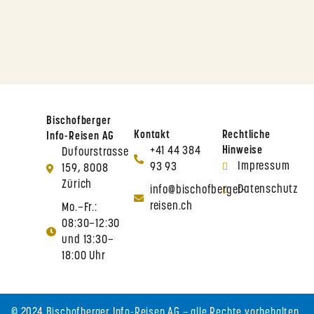
Bischofberger
Kontakt
Rechtliche
Info-Reisen AG
+41 44 384
Hinweise
Dufourstrasse
Impressum
93 93
159, 8008
Zürich
Datenschutz
info@bischofberger-
reisen.ch
Mo.–Fr.:
08:30–12:30
und 13:30–
18:00 Uhr
© 2024 Bischofberger Info-Reisen AG – alle Rechte vorbehalten.