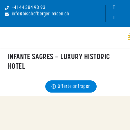
+41 44 384 93 93
info@bischofberger-reisen.ch
INFANTE SAGRES – LUXURY HISTORIC
HOTEL
Preis
Offerte anfragen
ab CHF 
122