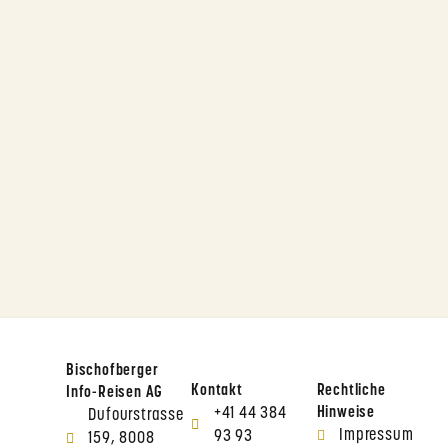
Bischofberger
Kontakt
Rechtliche
Info-Reisen AG
+41 44 384
Hinweise
Dufourstrasse
Impressum
93 93
159, 8008