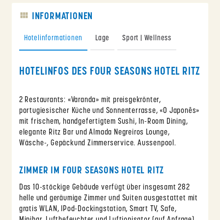
INFORMATIONEN
Hotelinformationen
Lage
Sport | Wellness
HOTELINFOS DES FOUR SEASONS HOTEL RITZ
2 Restaurants: «Varanda» mit preisgekrönter,
portugiesischer Küche und Sonnenterrasse, «O Japonês»
mit frischem, handgefertigtem Sushi, In-Room Dining,
elegante Ritz Bar und Almada Negreiros Lounge,
Wäsche-, Gepäckund Zimmerservice. Aussenpool.
ZIMMER IM FOUR SEASONS HOTEL RITZ
Das 10-stöckige Gebäude verfügt über insgesamt 282
helle und geräumige Zimmer und Suiten ausgestattet mit
gratis WLAN, IPod-Dockingstation, Smart TV, Safe,