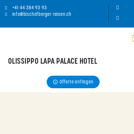
+41 44 384 93 93
info@bischofberger-reisen.ch
OLISSIPPO LAPA PALACE HOTEL
Preis
Offerte anfragen
ab CHF 
221