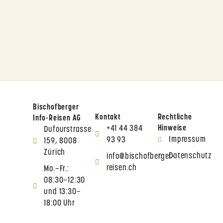
Bischofberger
Kontakt
Rechtliche
Info-Reisen AG
+41 44 384
Hinweise
Dufourstrasse
Impressum
93 93
159, 8008
Zürich
Datenschutz
info@bischofberger-
reisen.ch
Mo.–Fr.:
08:30–12:30
und 13:30–
18:00 Uhr