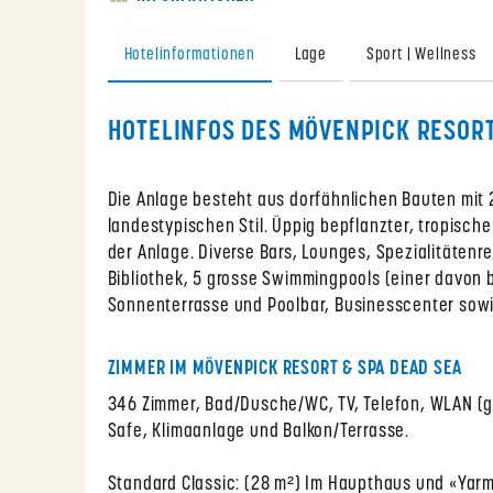
Hotelinformationen
Lage
Sport | Wellness
HOTELINFOS DES MÖVENPICK RESORT
Die Anlage besteht aus dorfähnlichen Bauten mit 
landestypischen Stil. Üppig bepflanzter, tropisch
der Anlage. Diverse Bars, Lounges, Spezialitätenr
Bibliothek, 5 grosse Swimmingpools (einer davon b
Sonnenterrasse und Poolbar, Businesscenter sowi
ZIMMER IM MÖVENPICK RESORT & SPA DEAD SEA
346 Zimmer, Bad/Dusche/WC, TV, Telefon, WLAN (g
Safe, Klimaanlage und Balkon/Terrasse.
Standard Classic: (28 m²) Im Haupthaus und «Yarmo