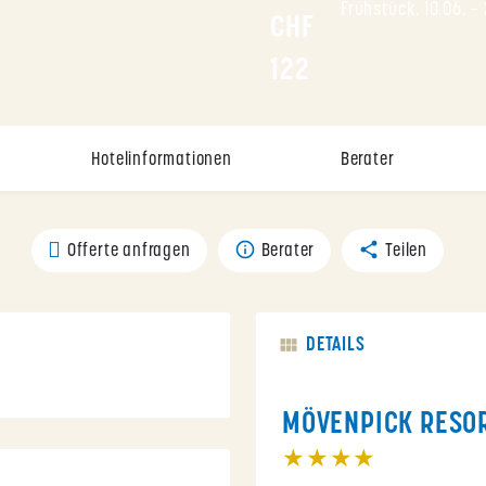
Frühstück. 10.06. –
CHF 
122
Hotelinformationen
Berater
Offerte anfragen
Berater
Teilen
DETAILS
MÖVENPICK RESOR
★★★★