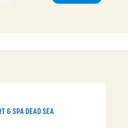
 20.09.
T & SPA DEAD SEA