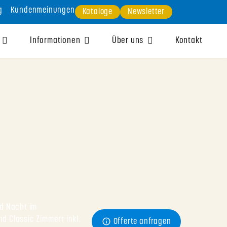
g
Kundenmeinungen
Kataloge
Newsletter
Informationen
Über uns
Kontakt
d Nacht im 
d Classic Zimmerr inkl. 
Offerte anfragen