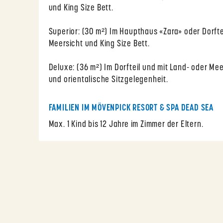
und King Size Bett.
Superior: (30 m²) Im Haupthaus «Zara» oder Dorfte
Meersicht und King Size Bett.
Deluxe: (36 m²) Im Dorfteil und mit Land- oder Me
und orientalische Sitzgelegenheit.
FAMILIEN IM MÖVENPICK RESORT & SPA DEAD SEA
Max. 1 Kind bis 12 Jahre im Zimmer der Eltern.