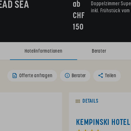
EAD SEA
ab 
Doppelzimmer Super
inkl. Frühstück vom 
CHF 
150
Hotelinformationen
Berater
Offerte anfragen
Berater
Teilen
DETAILS
KEMPINSKI HOTEL