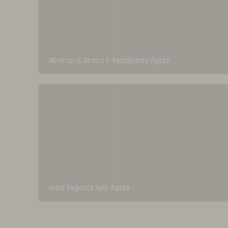
Mövenpick Resort & Residences Aqaba
Hyatt Regency Ayla Aqaba