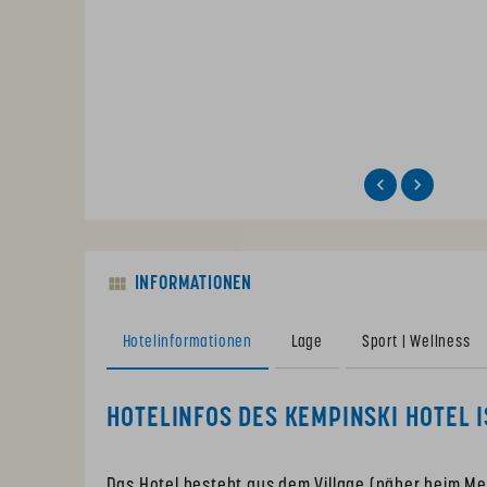
INFORMATIONEN
Hotelinformationen
Lage
Sport | Wellness
HOTELINFOS DES KEMPINSKI HOTEL 
Das Hotel besteht aus dem Village (näher beim M