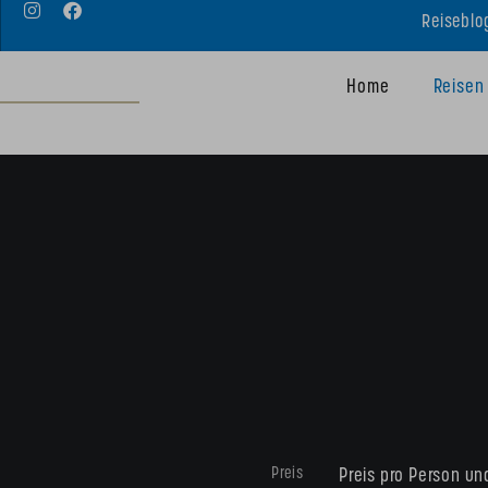
Reiseblo
Home
Reisen
Preis
Preis pro Person un