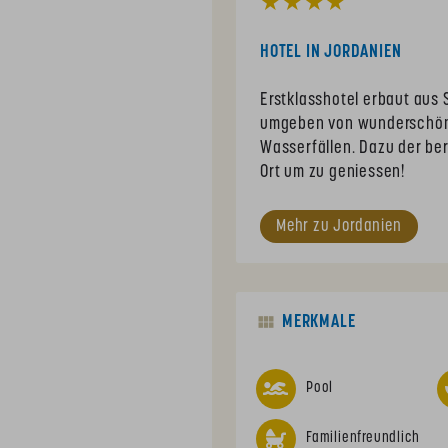
★★★★
HOTEL IN JORDANIEN
Erstklasshotel erbaut aus 
umgeben von wunderschöne
Wasserfällen. Dazu der ber
Ort um zu geniessen!
Mehr zu Jordanien
MERKMALE
Pool
Familienfreundlich