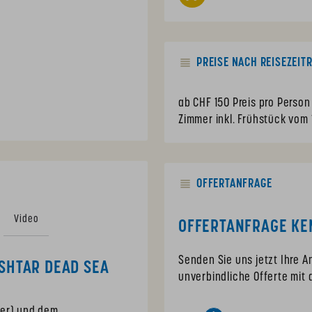
PREISE NACH REISEZEIT
ab CHF 150 Preis pro Perso
Zimmer inkl. Frühstück vom 
OFFERTANFRAGE
Video
OFFERTANFRAGE KEM
Senden Sie uns jetzt Ihre 
ISHTAR DEAD SEA
unverbindliche Offerte mit 
eer) und dem