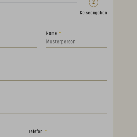
2
Reiseangaben
Name
Telefon