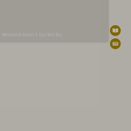
Mövenpick Resort & Spa Tala Bay