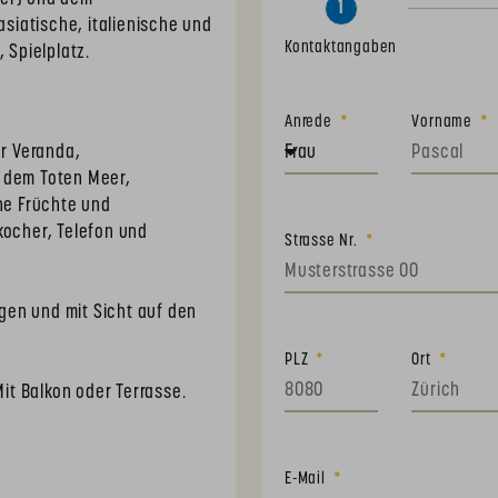
1
siatische, italienische und
Kontaktangaben
 Spielplatz.
Anrede
Vorname
er Veranda,
s dem Toten Meer,
che Früchte und
kocher, Telefon und
Strasse Nr.
gen und mit Sicht auf den
PLZ
Ort
Mit Balkon oder Terrasse.
E-Mail