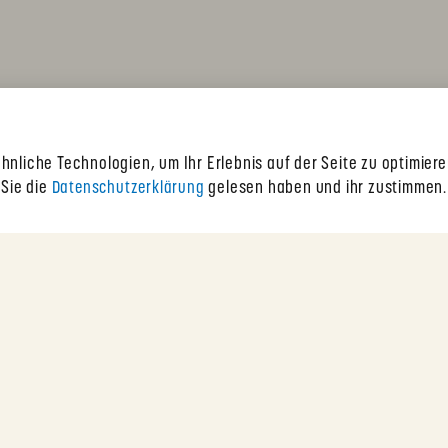
hnliche Technologien, um Ihr Erlebnis auf der Seite zu optimier
 Sie die
Datenschutzerklärung
gelesen haben und ihr zustimmen.
Kontakt
ch
+41 44 384 93 93