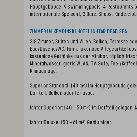
Hauptgebäude. 9 Swimmingpools, 4 Restaurants (a
internationale Speisen), 3 Bars, Shops, Kinderclub,
ZIMMER IM KEMPINSKI HOTEL ISHTAR DEAD SEA
318 Zimmer, Suiten und Villen. Balkon, Terrasse od
Bad/Dusche/WC, Föhn, luxuriöse Pflegeartikel au
kostenlose Getränke aus der Minibar, täglich fris
Mineralwasser, gratis WLAN, TV, Safe, Tee-/Kaffee
Klimaanlage.
Superior Standard: (40 m²) Im Hauptgebäude gele
Dorfteil, Balkon oder Terrasse.
Ishtar Superior: (40 – 50 m²) Im Dorfteil gelegen. 
Ishtar Deluxe: (53 – 61 m²) Geräumiger.