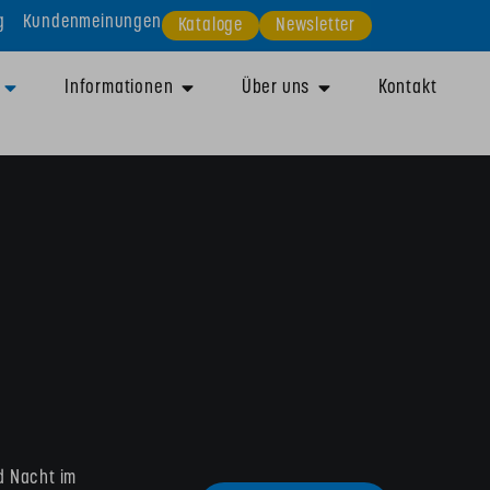
g
Kundenmeinungen
Kataloge
Newsletter
Informationen
Über uns
Kontakt
d Nacht im 