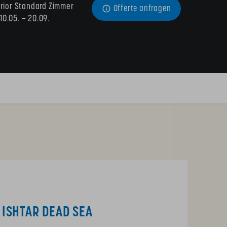
ior Standard Zimmer 
Offerte anfragen
10.05. – 20.09.
 ISHTAR DEAD SEA