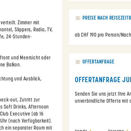
PREISE NACH REISEZEIT
erteilt. Zimmer mit
ntel, Slippers, Radio, TV,
ab CHF 190 pro Person/Nach
afe, 24-Stunden-
front und Meersicht oder
OFFERTANFRAGE
hne Balkon.
OFFERTANFRAGE JU
ichtung und Ausblick,
Senden Sie uns jetzt Ihre 
eck-out, Zutritt zur
unverbindliche Offerte mit 
s Soft Drinks, Afternoon
Club Executive (ab 16
Uhr (nach Verfügbarkeit).
ich ein separater Raum mit