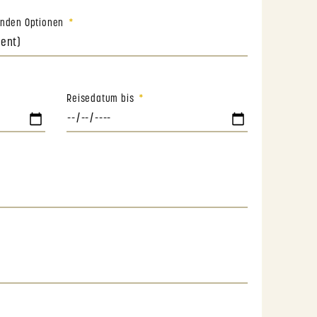
genden Optionen
Reisedatum bis