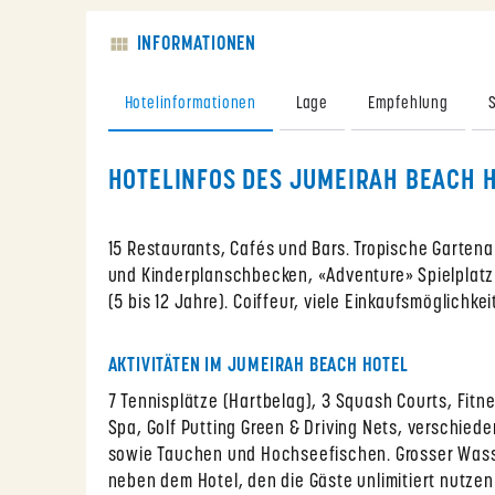
INFORMATIONEN
Hotelinformationen
Lage
Empfehlung
HOTELINFOS DES JUMEIRAH BEACH 
15 Restaurants, Cafés und Bars. Tropische Gartena
und Kinderplanschbecken, «Adventure» Spielplatz
(5 bis 12 Jahre). Coiffeur, viele Einkaufsmöglichkei
AKTIVITÄTEN IM JUMEIRAH BEACH HOTEL
7 Tennisplätze (Hartbelag), 3 Squash Courts, Fitn
Spa, Golf Putting Green & Driving Nets, verschied
sowie Tauchen und Hochseefischen. Grosser Wass
neben dem Hotel, den die Gäste unlimitiert nutze