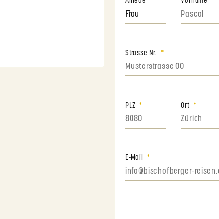
Anrede
Vorname
Strasse Nr.
PLZ
Ort
E-Mail