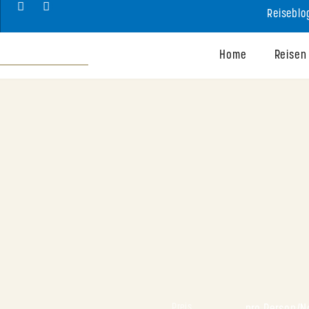
Reiseblo
Home
Reisen
Preis