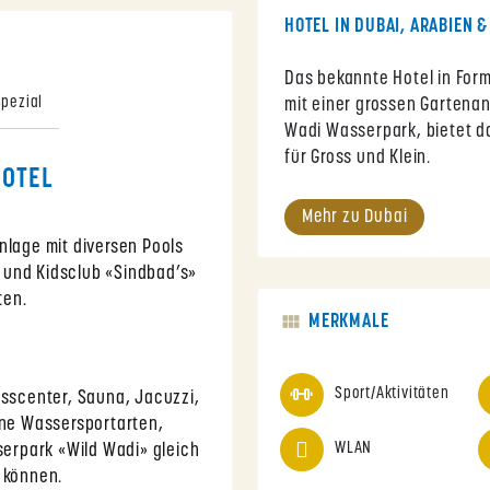
HOTEL IN DUBAI, ARABIEN &
Das bekannte Hotel in Form
Spezial
mit einer grossen Gartena
Wadi Wasserpark, bietet d
für Gross und Klein.
HOTEL
Mehr zu Dubai
nlage mit diversen Pools
 und Kidsclub «Sindbad’s»
ten.
MERKMALE
Sport/Aktivitäten
esscenter, Sauna, Jacuzzi,
ene Wassersportarten,
WLAN
erpark «Wild Wadi» gleich
n können.