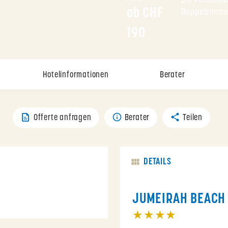
pro Person/Na
ab CHF 
Doppelzimme
190
Hotelinformationen
Berater
Offerte anfragen
Berater
Teilen
DETAILS
JUMEIRAH BEACH
★★★★