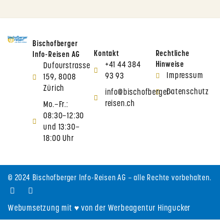
Bischofberger
Kontakt
Rechtliche
Info-Reisen AG
+41 44 384
Hinweise
Dufourstrasse
Impressum
93 93
159, 8008
Zürich
Datenschutz
info@bischofberger-
reisen.ch
Mo.–Fr.:
08:30–12:30
und 13:30–
18:00 Uhr
© 2024 Bischofberger Info-Reisen AG – alle Rechte vorbehalten.
Webumsetzung mit ♥ von der Werbeagentur Hingucker