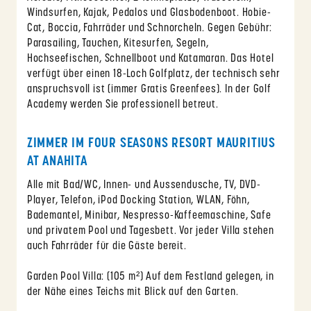
Windsurfen, Kajak, Pedalos und Glasbodenboot. Hobie-
Cat, Boccia, Fahrräder und Schnorcheln. Gegen Gebühr:
Parasailing, Tauchen, Kitesurfen, Segeln,
Hochseefischen, Schnellboot und Katamaran. Das Hotel
verfügt über einen 18-Loch Golfplatz, der technisch sehr
anspruchsvoll ist (immer Gratis Greenfees). In der Golf
Academy werden Sie professionell betreut.
ZIMMER IM FOUR SEASONS RESORT MAURITIUS
AT ANAHITA
Alle mit Bad/WC, Innen- und Aussendusche, TV, DVD-
Player, Telefon, iPod Docking Station, WLAN, Föhn,
Bademantel, Minibar, Nespresso-Kaffeemaschine, Safe
und privatem Pool und Tagesbett. Vor jeder Villa stehen
auch Fahrräder für die Gäste bereit.
Garden Pool Villa: (105 m²) Auf dem Festland gelegen, in
der Nähe eines Teichs mit Blick auf den Garten.