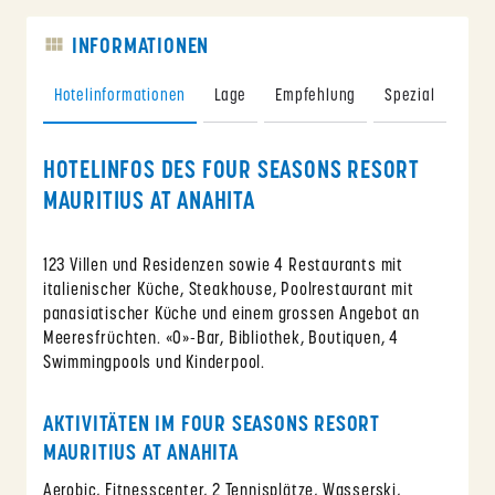
INFORMATIONEN
Hotelinformationen
Lage
Empfehlung
Spezial
HOTELINFOS DES FOUR SEASONS RESORT
MAURITIUS AT ANAHITA
123 Villen und Residenzen sowie 4 Restaurants mit
italienischer Küche, Steakhouse, Poolrestaurant mit
panasiatischer Küche und einem grossen Angebot an
Meeresfrüchten. «O»-Bar, Bibliothek, Boutiquen, 4
Swimmingpools und Kinderpool.
AKTIVITÄTEN IM FOUR SEASONS RESORT
MAURITIUS AT ANAHITA
Aerobic, Fitnesscenter, 2 Tennisplätze, Wasserski,