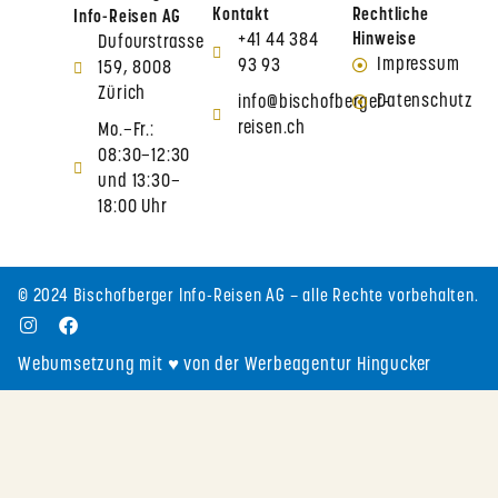
Kontakt
Rechtliche
Info-Reisen AG
+41 44 384
Hinweise
Dufourstrasse
Impressum
93 93
159, 8008
Zürich
Datenschutz
info@bischofberger-
reisen.ch
Mo.–Fr.:
08:30–12:30
und 13:30–
18:00 Uhr
© 2024 Bischofberger Info-Reisen AG – alle Rechte vorbehalten.
Webumsetzung mit ♥ von der Werbeagentur Hingucker