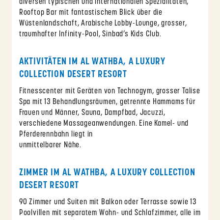
diversen typischen und internationalen Spezialitäten,
Rooftop Bar mit fantastischem Blick über die
Wüstenlandschaft, Arabische Lobby-Lounge, grosser,
traumhafter Infinity-Pool, Sinbad’s Kids Club.
AKTIVITÄTEN IM AL WATHBA, A LUXURY
COLLECTION DESERT RESORT
Fitnesscenter mit Geräten von Technogym, grosser Talise
Spa mit 13 Behandlungsräumen, getrennte Hammams für
Frauen und Männer, Sauna, Dampfbad, Jacuzzi,
verschiedene Massageanwendungen. Eine Kamel- und
Pferderennbahn liegt in
unmittelbarer Nähe.
ZIMMER IM AL WATHBA, A LUXURY COLLECTION
DESERT RESORT
90 Zimmer und Suiten mit Balkon oder Terrasse sowie 13
Poolvillen mit separatem Wohn- und Schlafzimmer, alle im