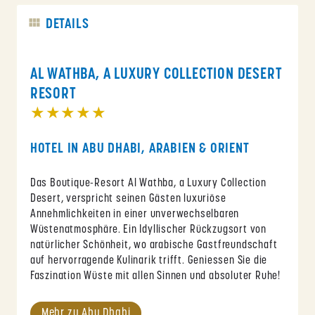
DETAILS
AL WATHBA, A LUXURY COLLECTION DESERT
RESORT
★★★★★
HOTEL IN ABU DHABI, ARABIEN & ORIENT
Das Boutique-Resort Al Wathba, a Luxury Collection
Desert, verspricht seinen Gästen luxuriöse
Annehmlichkeiten in einer unverwechselbaren
Wüstenatmosphäre. Ein Idyllischer Rückzugsort von
natürlicher Schönheit, wo arabische Gastfreundschaft
auf hervorragende Kulinarik trifft. Geniessen Sie die
Faszination Wüste mit allen Sinnen und absoluter Ruhe!
Mehr zu Abu Dhabi