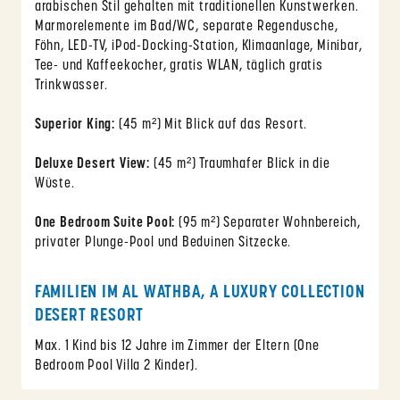
arabischen Stil gehalten mit traditionellen Kunstwerken.
Marmorelemente im Bad/WC, separate Regendusche,
Föhn, LED-TV, iPod-Docking-Station, Klimaanlage, Minibar,
Tee- und Kaffeekocher, gratis WLAN, täglich gratis
Trinkwasser.
Superior King:
(45 m²) Mit Blick auf das Resort.
Deluxe Desert View:
(45 m²) Traumhafer Blick in die
Wüste.
One Bedroom Suite Pool:
(95 m²) Separater Wohnbereich,
privater Plunge-Pool und Beduinen Sitzecke.
FAMILIEN IM AL WATHBA, A LUXURY COLLECTION
DESERT RESORT
Max. 1 Kind bis 12 Jahre im Zimmer der Eltern (One
Bedroom Pool Villa 2 Kinder).