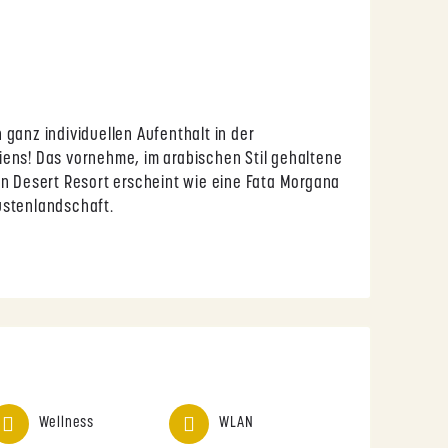
 ganz individuellen Aufenthalt in der
iens! Das vornehme, im arabischen Stil gehaltene
on Desert Resort erscheint wie eine Fata Morgana
üstenlandschaft.
Wellness
WLAN