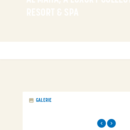
AL MAHA, A LUXURY COLLEC
RESORT & SPA
GALERIE