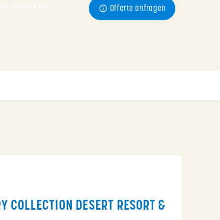
kl. Vollpension
Offerte anfragen
RY COLLECTION DESERT RESORT &