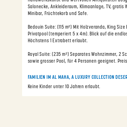
Handwerkskunst und wertvollen Antiquitäten aus
Salonecke, Ankleideraum, Klimaanlage, TV, gratis
Minibar, Früchtekorb und Safe.
Bedouin Suite: (115 m²) Mit Holzveranda, King Siz
Privatpool (temperiert 5 x 4m). Blick auf die end
Höchstens 1 Extrabett erlaubt.
Royal Suite: (235 m²) Separates Wohnzimmer, 2 S
sowie grosser Pool, für 4 Personen geeignet. Prei
FAMILIEN IM AL MAHA, A LUXURY COLLECTION DESE
Keine Kinder unter 10 Jahren erlaubt.