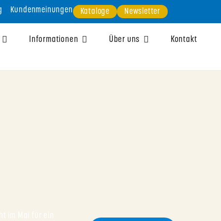
g
Kundenmeinungen
Kataloge
Newsletter
Informationen
Über uns
Kontakt
t im Mai für ein 