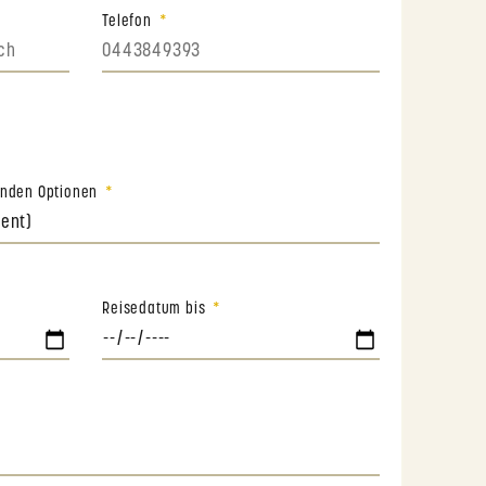
Telefon
genden Optionen
Reisedatum bis