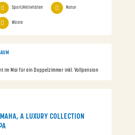
Sport/Aktivitäten
Natur
Wüste
RAUM
 im Mai für ein Doppelzimmer inkl. Vollpension
MAHA, A LUXURY COLLECTION
PA