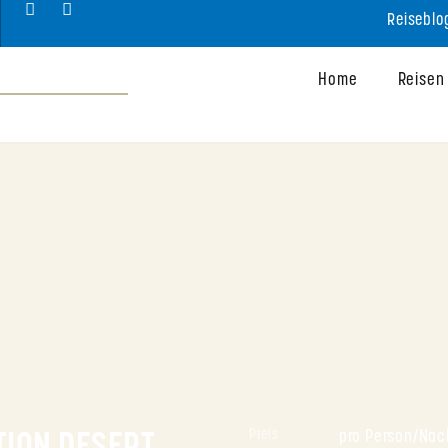
Reiseblo
Home
Reisen
Preis
pro Person/Nach