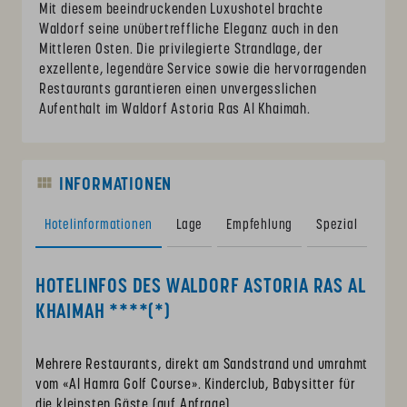
Mit diesem beeindruckenden Luxushotel brachte
Waldorf seine unübertreffliche Eleganz auch in den
Mittleren Osten. Die privilegierte Strandlage, der
exzellente, legendäre Service sowie die hervorragenden
Restaurants garantieren einen unvergesslichen
Aufenthalt im Waldorf Astoria Ras Al Khaimah.
INFORMATIONEN
Hotelinformationen
Lage
Empfehlung
Spezial
Vide
HOTELINFOS DES WALDORF ASTORIA RAS AL
KHAIMAH ****(*)
Mehrere Restaurants, direkt am Sandstrand und umrahmt
vom «Al Hamra Golf Course». Kinderclub, Babysitter für
die kleinsten Gäste (auf Anfrage).