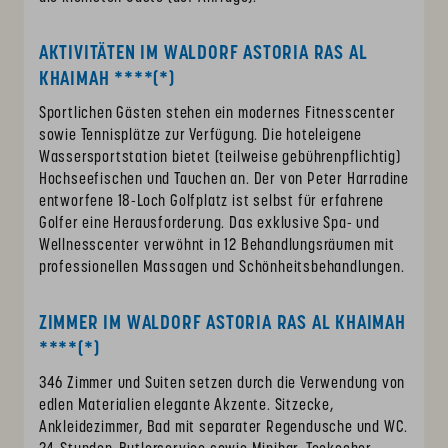
AKTIVITÄTEN IM WALDORF ASTORIA RAS AL
KHAIMAH ****(*)
Sportlichen Gästen stehen ein modernes Fitnesscenter
sowie Tennisplätze zur Verfügung. Die hoteleigene
Wassersportstation bietet (teilweise gebührenpflichtig)
Hochseefischen und Tauchen an. Der von Peter Harradine
entworfene 18-Loch Golfplatz ist selbst für erfahrene
Golfer eine Herausforderung. Das exklusive Spa- und
Wellnesscenter verwöhnt in 12 Behandlungsräumen mit
professionellen Massagen und Schönheitsbehandlungen.
ZIMMER IM WALDORF ASTORIA RAS AL KHAIMAH
****(*)
346 Zimmer und Suiten setzen durch die Verwendung von
edlen Materialien elegante Akzente. Sitzecke,
Ankleidezimmer, Bad mit separater Regendusche und WC.