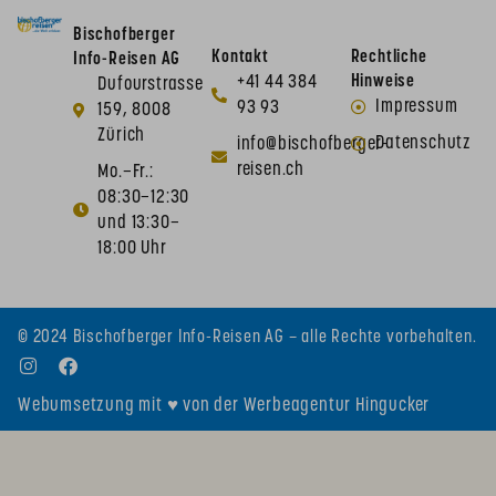
Bischofberger
Kontakt
Rechtliche
Info-Reisen AG
+41 44 384
Hinweise
Dufourstrasse
Impressum
93 93
159, 8008
Zürich
Datenschutz
info@bischofberger-
reisen.ch
Mo.–Fr.:
08:30–12:30
und 13:30–
18:00 Uhr
© 2024 Bischofberger Info-Reisen AG – alle Rechte vorbehalten.
Webumsetzung mit ♥ von der Werbeagentur Hingucker