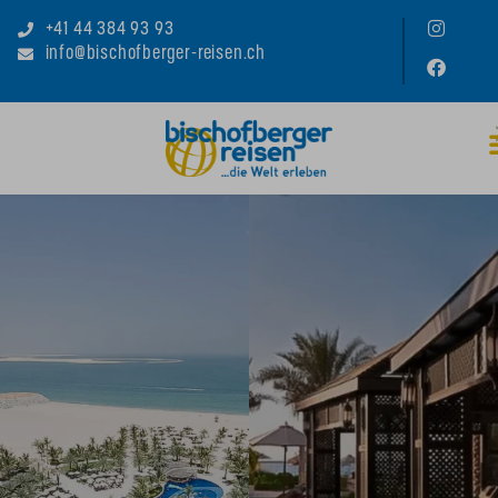
+41 44 384 93 93
info@bischofberger-reisen.ch