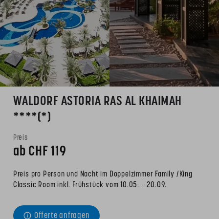
WALDORF ASTORIA RAS AL KHAIMAH
****(*)
Preis
ab CHF 
119
Preis pro Person und Nacht im Doppelzimmer Family /King 
Classic Room inkl. Frühstück vom 10.05. – 20.09.
Offerte anfragen