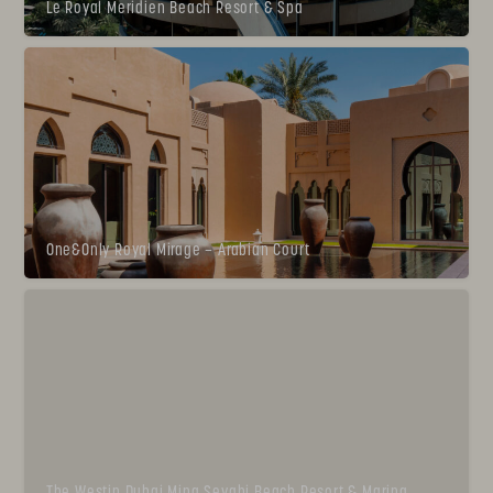
Le Royal Meridien Beach Resort & Spa
One&Only Royal Mirage – Arabian Court