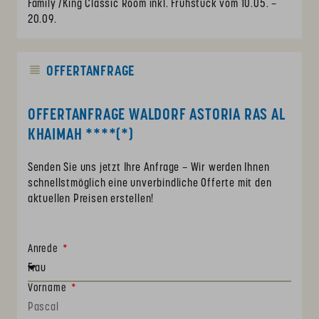
Family /King Classic Room inkl. Frühstück vom 10.05. –
20.09.
OFFERTANFRAGE
OFFERTANFRAGE WALDORF ASTORIA RAS AL
KHAIMAH ****(*)
Senden Sie uns jetzt Ihre Anfrage – Wir werden Ihnen
schnellstmöglich eine unverbindliche Offerte mit den
aktuellen Preisen erstellen!
Anrede
Vorname