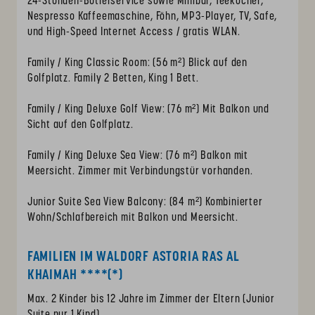
24-Stunden-Butlerservice sowie Minibar, Teekocher,
Nespresso Kaffeemaschine, Föhn, MP3-Player, TV, Safe,
und High-Speed Internet Access / gratis WLAN.
Family / King Classic Room: (56 m²) Blick auf den
Golfplatz. Family 2 Betten, King 1 Bett.
Family / King Deluxe Golf View: (76 m²) Mit Balkon und
Sicht auf den Golfplatz.
Family / King Deluxe Sea View: (76 m²) Balkon mit
Meersicht. Zimmer mit Verbindungstür vorhanden.
Junior Suite Sea View Balcony: (84 m²) Kombinierter
Wohn/Schlafbereich mit Balkon und Meersicht.
FAMILIEN IM WALDORF ASTORIA RAS AL
KHAIMAH ****(*)
Max. 2 Kinder bis 12 Jahre im Zimmer der Eltern (Junior
Suite nur 1 Kind).