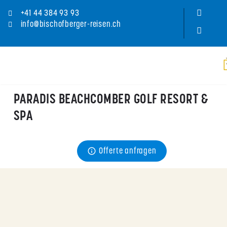
+41 44 384 93 93
info@bischofberger-reisen.ch
PARADIS BEACHCOMBER GOLF RESORT &
SPA
Preis
Offerte anfragen
ab CHF 
177