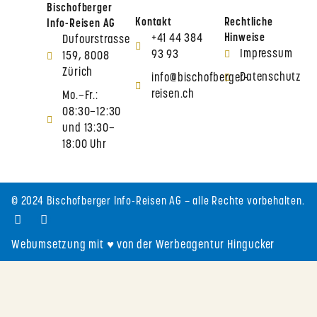
Bischofberger
Kontakt
Rechtliche
Info-Reisen AG
+41 44 384
Hinweise
Dufourstrasse
Impressum
93 93
159, 8008
Zürich
Datenschutz
info@bischofberger-
reisen.ch
Mo.–Fr.:
08:30–12:30
und 13:30–
18:00 Uhr
© 2024 Bischofberger Info-Reisen AG – alle Rechte vorbehalten.
Webumsetzung mit ♥ von der Werbeagentur Hingucker