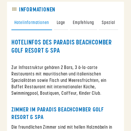
INFORMATIONEN
Hotelinformationen
Lage
Empfehlung
Spezial
Spor
HOTELINFOS DES PARADIS BEACHCOMBER
GOLF RESORT & SPA
Zur Infrastruktur gehören 2 Bars, 3 à-la-carte
Restaurants mit mauritischen und italienischen
Spezialitäten sowie Fisch und Meeresfrüchten, ein
Buffet Restaurant mit internationaler Küche,
Swimmingpool, Boutiquen, Coiffeur, Kinder Club.
ZIMMER IM PARADIS BEACHCOMBER GOLF
RESORT & SPA
Die freundlichen Zimmer sind mit hellen Holzmöbeln in