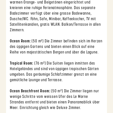
warmen Orange- und Beigetönen eingerichtet und
kreieren eine ruhige Ferienatmosphäre. Das separate
Badezimmer verfügt über eine grosse Badewanne,
Dusche/WC. Föhn, Safe, Minibar, Kaffeekocher, TV mit
Satellitenkanälen, gratis WLAN. Balkon/Terrasse in allen
Zimmern.
Ocean Room:
(50 m²) Die Zimmer befinden sich im Herzen
des üppigen Gartens und bieten einen Blick auf eine
Reihe von majestätischen Bergen und über die Lagune.
Tropical Room:
(76 m²) Die Suiten liegen inmitten des
Hotelgeländes und sind von üppigen tropischen Gärten
umgeben. Das geräumige Schlafzimmer grenzt an eine
gemütliche Lounge und Terrasse.
Ocean Beachfront Room:
(50 m²) Die Zimmer liegen nur
wenige Schritte vom weissen Ufer des Le Morne
Strandes entfernt und bieten einen Panoramablick über
Meer. Einrichtung gleich wie Deluxe Zimmer.