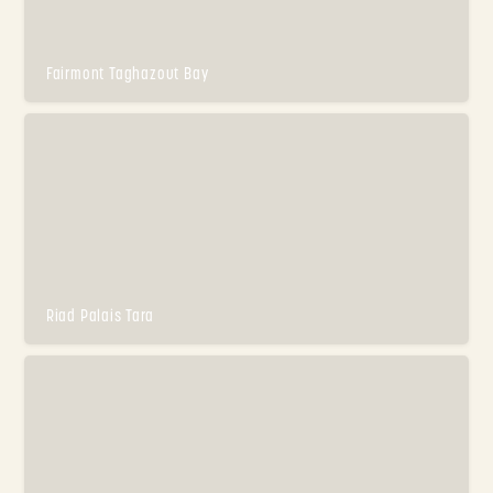
Fairmont Taghazout Bay
Riad Palais Tara