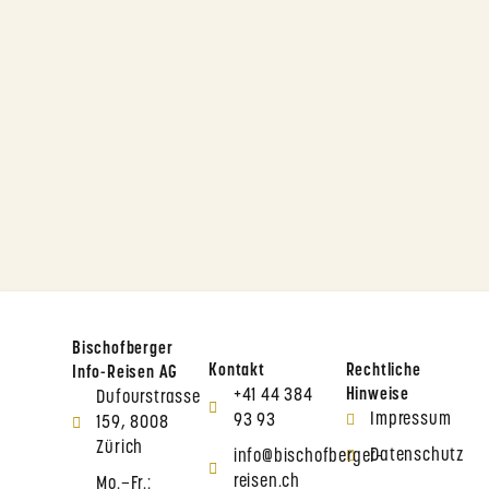
Bischofberger
Kontakt
Rechtliche
Info-Reisen AG
+41 44 384
Hinweise
Dufourstrasse
Impressum
93 93
159, 8008
Zürich
Datenschutz
info@bischofberger-
reisen.ch
Mo.–Fr.: