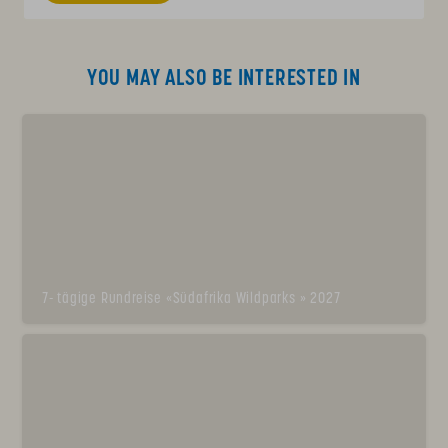
YOU MAY ALSO BE INTERESTED IN
7- tägige Rundreise «Südafrika Wildparks » 2027