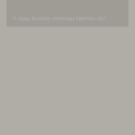
17- tägige Rundreise «Vielfältiges Südafrika» 2027