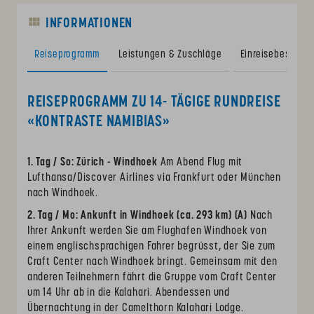
INFORMATIONEN
Reiseprogramm
Leistungen & Zuschläge
Einreisebestimm
REISEPROGRAMM ZU 14- TÄGIGE RUNDREISE
«KONTRASTE NAMIBIAS»
1. Tag / So: Zürich - Windhoek
Am Abend Flug mit
Lufthansa/Discover Airlines via Frankfurt oder München
nach Windhoek.
2. Tag / Mo: Ankunft in Windhoek (ca. 293 km) (A)
Nach
Ihrer Ankunft werden Sie am Flughafen Windhoek von
einem englischsprachigen Fahrer begrüsst, der Sie zum
Craft Center nach Windhoek bringt. Gemeinsam mit den
anderen Teilnehmern fährt die Gruppe vom Craft Center
um 14 Uhr ab in die Kalahari. Abendessen und
Übernachtung in der Camelthorn Kalahari Lodge.