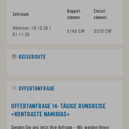
Doppel­
Einzel­
Zeit­raum
zimmer
zimmer
Abreisen: 18.10.26 /
5190 CHF
5570 CHF
01.11.26
REISEROUTE
OFFERTANFRAGE
OFFERTANFRAGE 14- TÄGIGE RUNDREISE
«KONTRASTE NAMIBIAS»
Senden Sie uns jetzt Ihre Anfrage – Wir werden Ihnen