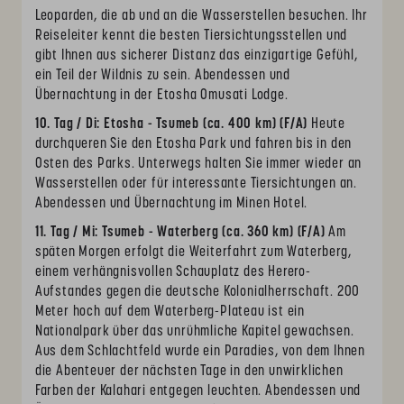
Leoparden, die ab und an die Wasserstellen besuchen. Ihr
Reiseleiter kennt die besten Tiersichtungsstellen und
gibt Ihnen aus sicherer Distanz das einzigartige Gefühl,
ein Teil der Wildnis zu sein. Abendessen und
Übernachtung in der Etosha Omusati Lodge.
10. Tag / Di: Etosha - Tsumeb (ca. 400 km) (F/A)
Heute
durchqueren Sie den Etosha Park und fahren bis in den
Osten des Parks. Unterwegs halten Sie immer wieder an
Wasserstellen oder für interessante Tiersichtungen an.
Abendessen und Übernachtung im Minen Hotel.
11. Tag / Mi: Tsumeb - Waterberg (ca. 360 km) (F/A)
Am
späten Morgen erfolgt die Weiterfahrt zum Waterberg,
einem verhängnisvollen Schauplatz des Herero-
Aufstandes gegen die deutsche Kolonialherrschaft. 200
Meter hoch auf dem Waterberg-Plateau ist ein
Nationalpark über das unrühmliche Kapitel gewachsen.
Aus dem Schlachtfeld wurde ein Paradies, von dem Ihnen
die Abenteuer der nächsten Tage in den unwirklichen
Farben der Kalahari entgegen leuchten. Abendessen und