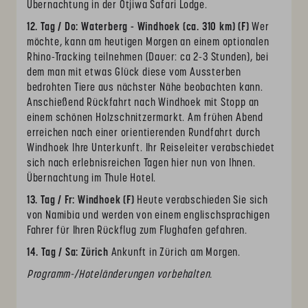
Übernachtung in der Otjiwa Safari Lodge.
12. Tag / Do: Waterberg - Windhoek (ca. 310 km) (F)
Wer
möchte, kann am heutigen Morgen an einem optionalen
Rhino-Tracking teilnehmen (Dauer: ca 2-3 Stunden), bei
dem man mit etwas Glück diese vom Aussterben
bedrohten Tiere aus nächster Nähe beobachten kann.
Anschießend Rückfahrt nach Windhoek mit Stopp an
einem schönen Holzschnitzermarkt. Am frühen Abend
erreichen nach einer orientierenden Rundfahrt durch
Windhoek Ihre Unterkunft. Ihr Reiseleiter verabschiedet
sich nach erlebnisreichen Tagen hier nun von Ihnen.
Übernachtung im Thule Hotel.
13. Tag / Fr: Windhoek (F)
Heute verabschieden Sie sich
von Namibia und werden von einem englischsprachigen
Fahrer für Ihren Rückflug zum Flughafen gefahren.
14. Tag / Sa: Zürich
Ankunft in Zürich am Morgen.
Programm-/Hoteländerungen vorbehalten.