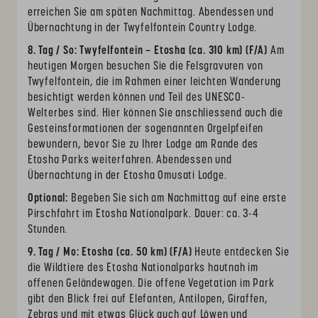
erreichen Sie am späten Nachmittag. Abendessen und
Übernachtung in der Twyfelfontein Country Lodge.
8. Tag / So: Twyfelfontein – Etosha (ca. 310 km) (F/A)
Am
heutigen Morgen besuchen Sie die Felsgravuren von
Twyfelfontein, die im Rahmen einer leichten Wanderung
besichtigt werden können und Teil des UNESCO-
Welterbes sind. Hier können Sie anschliessend auch die
Gesteinsformationen der sogenannten Orgelpfeifen
bewundern, bevor Sie zu Ihrer Lodge am Rande des
Etosha Parks weiterfahren. Abendessen und
Übernachtung in der Etosha Omusati Lodge.
Optional:
Begeben Sie sich am Nachmittag auf eine erste
Pirschfahrt im Etosha Nationalpark. Dauer: ca. 3-4
Stunden.
9. Tag / Mo: Etosha (ca. 50 km) (F/A)
Heute entdecken Sie
die Wildtiere des Etosha Nationalparks hautnah im
offenen Geländewagen. Die offene Vegetation im Park
gibt den Blick frei auf Elefanten, Antilopen, Giraffen,
Zebras und mit etwas Glück auch auf Löwen und