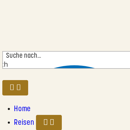
rch
Home
Reisen