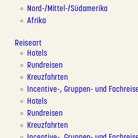
Nord-/Mittel-/Südamerika
Afrika
Reiseart
Hotels
Rundreisen
Kreuzfahrten
Incentive-, Gruppen- und Fachreis
Hotels
Rundreisen
Kreuzfahrten
Incentive-, Gruppen- und Fachreis