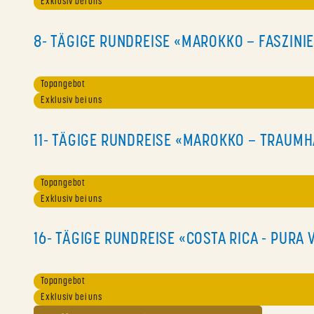
Exklusiv bei uns
8- TÄGIGE RUNDREISE «MAROKKO – FASZINI
Topangebot
Exklusiv bei uns
11- TÄGIGE RUNDREISE «MAROKKO – TRAU
Topangebot
Exklusiv bei uns
16- TÄGIGE RUNDREISE «COSTA RICA - PURA
Topangebot
Exklusiv bei uns