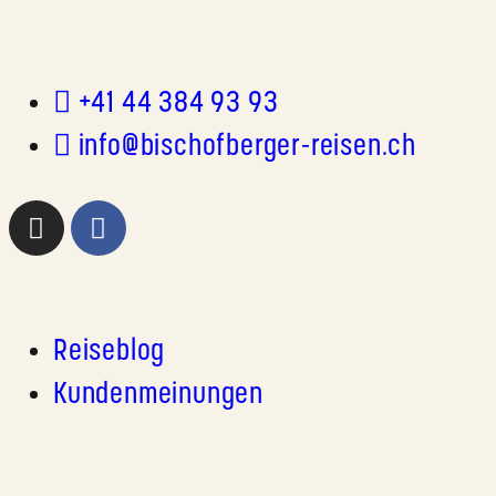
+41 44 384 93 93
info@bischofberger-reisen.ch
Reiseblog
Kundenmeinungen