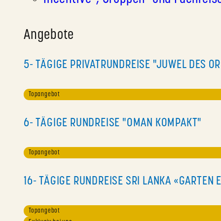
Angebote
5- TÄGIGE PRIVATRUNDREISE "JUWEL DES O
Topangebot
6- TÄGIGE RUNDREISE "OMAN KOMPAKT"
Topangebot
16- TÄGIGE RUNDREISE SRI LANKA «GARTEN 
Topangebot