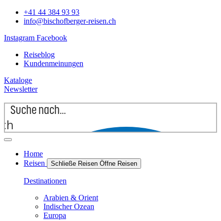
+41 44 384 93 93
info@bischofberger-reisen.ch
Instagram
Facebook
Reiseblog
Kundenmeinungen
Kataloge
Newsletter
rch
Home
Reisen
Schließe Reisen
Öffne Reisen
Destinationen
Arabien & Orient
Indischer Ozean
Europa