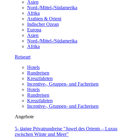
Asien
Nord-/Mittel-/Südamerika
Afrika
Arabien & Orient
Indischer Ozean
Europa
Asien
Nord-/Mittel-/Südamerika
Afrika
Reiseart
Hotels
Rundreisen
Kreuzfahrten
Incentive-, Gruppen- und Fachreisen
Hotels
Rundreisen
Kreuzfahrten
Incentive-, Gruppen- und Fachreisen
Angebote
5- tägige Privatrundreise "Juwel des Orients – Luxus
zwischen Wüste und Meer"