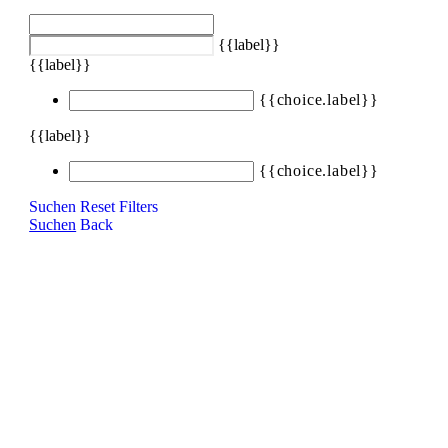
{{label}}
{{label}}
{{choice.label}}
{{label}}
{{choice.label}}
Suchen
Reset Filters
Suchen
Back