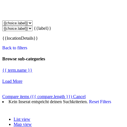
{{label}}
{{locationDetails}}
Back to filters
Browse sub-categories
{{ term.name }}
Load More
Compare items
({{ compare.length }})
Cancel
Kein Inserat entspricht deinen Suchkriterien.
Reset Filters
List view
Map view