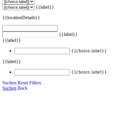
{{label}}
{{locationDetails}}
{{label}}
{{label}}
{{choice.label}}
{{label}}
{{choice.label}}
Suchen
Reset Filters
Suchen
Back