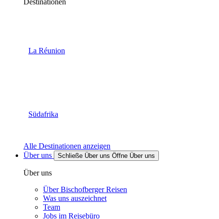
Destinationen
La Réunion
Südafrika
Alle Destinationen anzeigen
Über uns
Schließe Über uns
Öffne Über uns
Über uns
Über Bischofberger Reisen
Was uns auszeichnet
Team
Jobs im Reisebüro