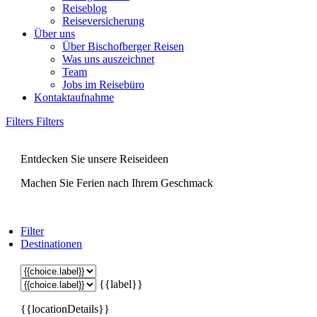
Reiseblog
Reiseversicherung
Über uns
Über Bischofberger Reisen
Was uns auszeichnet
Team
Jobs im Reisebüro
Kontaktaufnahme
Filters
Filters
Entdecken Sie unsere Reiseideen
Machen Sie Ferien nach Ihrem Geschmack
Filter
Destinationen
{{label}}
{{locationDetails}}