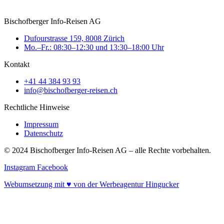
Bischofberger Info-Reisen AG
Dufourstrasse 159, 8008 Zürich
Mo.–Fr.: 08:30–12:30 und 13:30–18:00 Uhr
Kontakt
+41 44 384 93 93
info@bischofberger-reisen.ch
Rechtliche Hinweise
Impressum
Datenschutz
© 2024 Bischofberger Info-Reisen AG – alle Rechte vorbehalten.
Instagram
Facebook
Webumsetzung mit ♥ von der Werbeagentur Hingucker