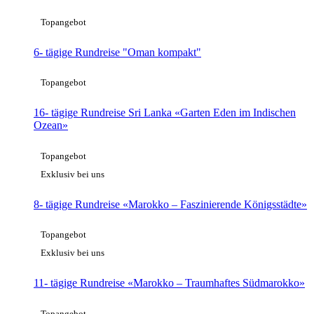
Topangebot
6- tägige Rundreise "Oman kompakt"
Topangebot
16- tägige Rundreise Sri Lanka «Garten Eden im Indischen
Ozean»
Topangebot
Exklusiv bei uns
8- tägige Rundreise «Marokko – Faszinierende Königsstädte»
Topangebot
Exklusiv bei uns
11- tägige Rundreise «Marokko – Traumhaftes Südmarokko»
Topangebot