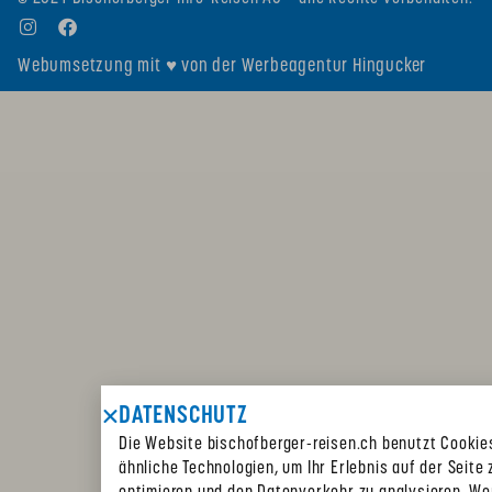
Webumsetzung mit ♥ von der Werbeagentur Hingucker
DATENSCHUTZ
Die Website bischofberger-reisen.ch benutzt Cookie
ähnliche Technologien, um Ihr Erlebnis auf der Seite 