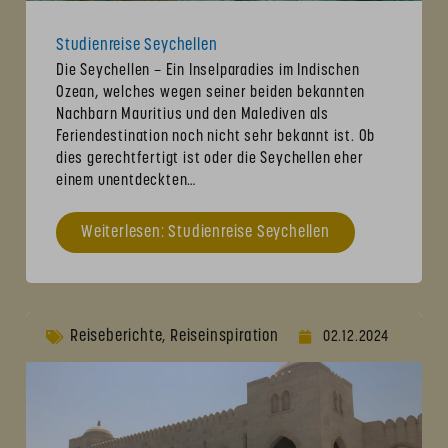
Studienreise Seychellen
Die Seychellen – Ein Inselparadies im Indischen
Ozean, welches wegen seiner beiden bekannten
Nachbarn Mauritius und den Malediven als
Feriendestination noch nicht sehr bekannt ist. Ob
dies gerechtfertigt ist oder die Seychellen eher
einem unentdeckten…
Weiterlesen: Studienreise Seychellen
Reiseberichte
Reiseinspiration
,
02.12.2024