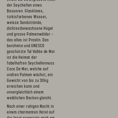
der Seychellen eines
Besseren. Glasklares,
türkisfarbenes Wasser,
weisse Sandstrände,
dichtestbewachsene Hügel
und grosse Palmenwälder –
das alles ist Praslin. Das
berühmte und UNESCO
geschützte Tal Vallée de Mai
ist die Heimat der
fabelhaften Seychellennuss
Coco De Mer, welche auf
uralten Palmen wächst, ein
Gewicht von bis zu 30kg
erreichen kann und
unvergleichlich einem
weiblichen Becken gleicht.
Nach einer ruhigen Nacht in
einem charmanten Hotel auf