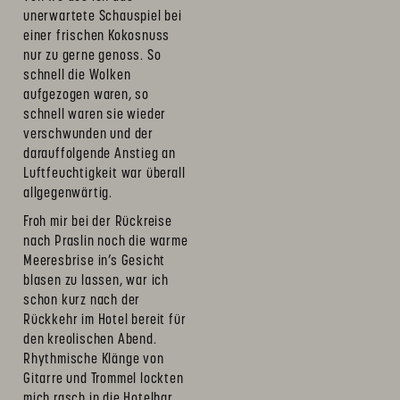
unerwartete Schauspiel bei
einer frischen Kokosnuss
nur zu gerne genoss. So
schnell die Wolken
aufgezogen waren, so
schnell waren sie wieder
verschwunden und der
darauffolgende Anstieg an
Luftfeuchtigkeit war überall
allgegenwärtig.
Froh mir bei der Rückreise
nach Praslin noch die warme
Meeresbrise in’s Gesicht
blasen zu lassen, war ich
schon kurz nach der
Rückkehr im Hotel bereit für
den kreolischen Abend.
Rhythmische Klänge von
Gitarre und Trommel lockten
mich rasch in die Hotelbar