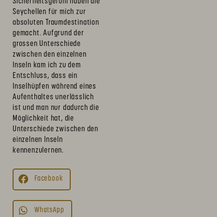
Sicherheitsgefühl haben die
Seychellen für mich zur
absoluten Traumdestination
gemacht. Aufgrund der
grossen Unterschiede
zwischen den einzelnen
Inseln kam ich zu dem
Entschluss, dass ein
Inselhüpfen während eines
Aufenthaltes unerlässlich
ist und man nur dadurch die
Möglichkeit hat, die
Unterschiede zwischen den
einzelnen Inseln
kennenzulernen.
Facebook
WhatsApp