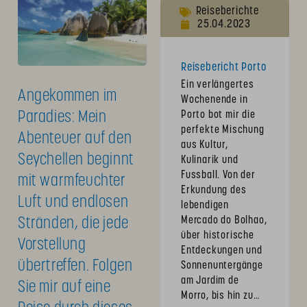
Reiseberichte
25.04.2023
Reisebericht Porto
Ein verlängertes
Angekommen im
Wochenende in
Paradies: Mein
Porto bot mir die
perfekte Mischung
Abenteuer auf den
aus Kultur,
Seychellen beginnt
Kulinarik und
Fussball. Von der
mit warmfeuchter
Erkundung des
Luft und endlosen
lebendigen
Mercado do Bolhao,
Stränden, die jede
über historische
Vorstellung
Entdeckungen und
übertreffen. Folgen
Sonnenuntergänge
am Jardim de
Sie mir auf eine
Morro, bis hin zu…