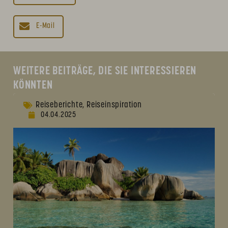
E-Mail
WEITERE BEITRÄGE, DIE SIE INTERESSIEREN
KÖNNTEN
Reiseberichte
Reiseinspiration
,
04.04.2025