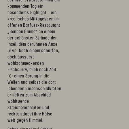
der Insel erwartete mich am
kommenden Tag ein
besonderes Highlight – ein
kreolisches Mittagessen im
offenen Barfuss-Restaurant
„Bonbon Plume“ an einem
der schönsten Strände der
Insel, dem berühmten Anse
Lazio. Nach einem scharfen,
doch äusserst
wohlschmeckenden
Fischcurry, blieb noch Zeit
für einen Sprung in die
Wellen und selbst die dort
lebenden Riesenschildkröten
erhielten zum Abschied
wohltuende
Streicheleinheiten und
reckten dabei ihre Hälse
weit gegen Himmel.