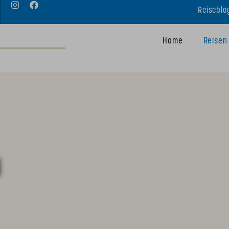
Reiseblo
Home
Reisen
N