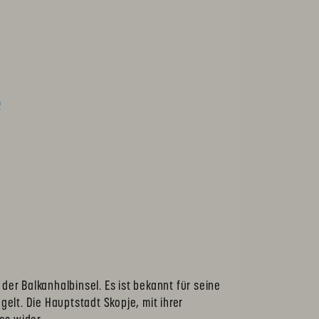
e
er Balkanhalbinsel. Es ist bekannt für seine
elt. Die Hauptstadt Skopje, mit ihrer