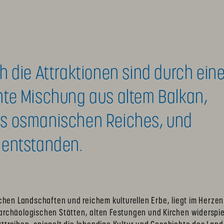
h die Attraktionen sind durch ein
nte Mischung aus altem Balkan,
es osmanischen Reiches, und
 entstanden.
en Landschaften und reichem kulturellen Erbe, liegt im Herzen d
 archäologischen Stätten, alten Festungen und Kirchen widerspieg