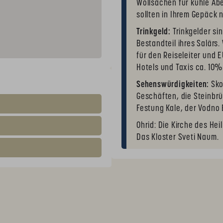
Wollsachen für kühle Ab
sollten in Ihrem Gepäck n
Trinkgeld:
Trinkgelder sin
Bestandteil ihres Salärs
für den Reiseleiter und E
Hotels und Taxis ca. 10%
Sehenswürdigkeiten:
Skop
Geschäften, die Steinbrü
Festung Kale, der Vodno 
Ohrid: Die Kirche des He
Das Kloster Sveti Naum.