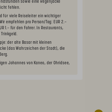
endstunden sowie eine Regenjacke
icht fehlen.
d für viele Reiseleiter ein wichtiger
. Wir empfehlen pro Person/Tag: EUR 2.–
UR 1.– für den Fahrer. In Restaurants,
 Trinkgeld.
je: der alte Basar mit kleinen
cke (das Wahrzeichen der Stadt), die
Berg.
iligen Johannes von Kaneo, der Ohridsee,