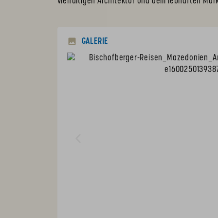
vielfältigen Architektur und dem lebhaften Mar
GALERIE