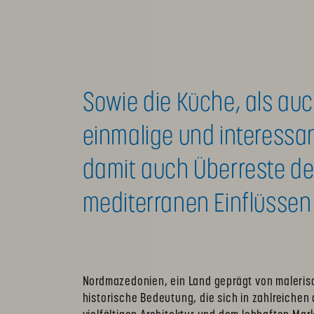
Sowie die Küche, als auc
einmalige und interessa
damit auch Überreste d
mediterranen Einflüssen
Nordmazedonien, ein Land geprägt von malerisch
historische Bedeutung, die sich in zahlreichen