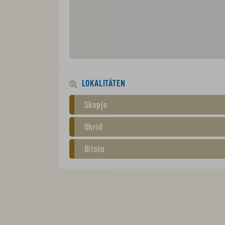
LOKALITÄTEN
Skopje
Ohrid
Bitola