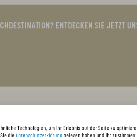
CHDESTINATION? ENTDECKEN SIE JETZT UN
hnliche Technologien, um Ihr Erlebnis auf der Seite zu optimier
 Sie die
Datenschutzerklärung
gelesen haben und ihr zustimmen.