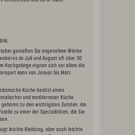
 Christentum und 33% Islam.
lik.
Oktober genießen Sie angenehme Wärme
obei es im Juli und August oft über 30
m Hochgebirge eignen sich vor allem die
ersport kann von Januar bis März
donische Küche besitzt einen
ntalischer und mediterraner Küche.
h gehören zu den wichtigsten Zutaten. Am
Forelle zu einer der Spezialitäten, die Sie
sen.
gt leichte Kleidung, aber auch leichte