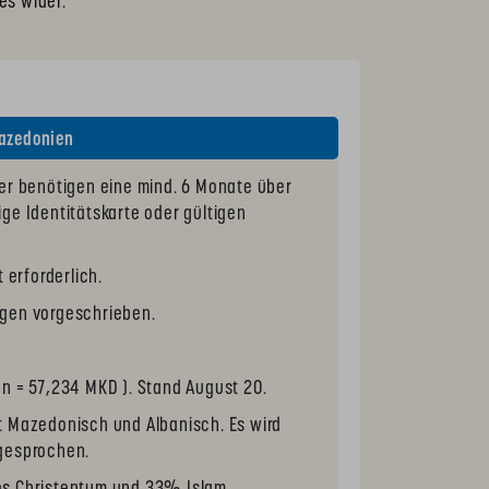
es wider.
azedonien
r benötigen eine mind. 6 Monate über
ge Identitätskarte oder gültigen
t erforderlich.
gen vorgeschrieben.
en = 57,234 MKD ). Stand August 20.
 Mazedonisch und Albanisch. Es wird
gesprochen.