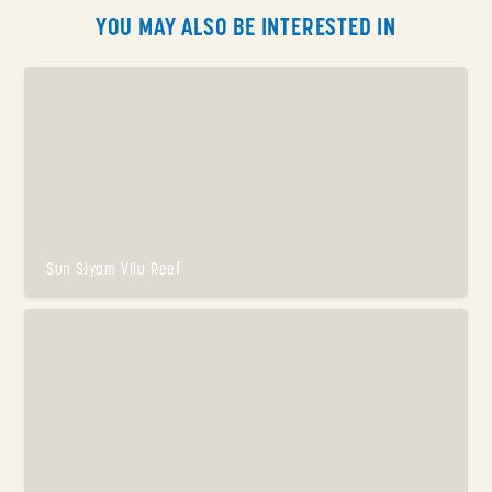
YOU MAY ALSO BE INTERESTED IN
Sun Siyam Vilu Reef