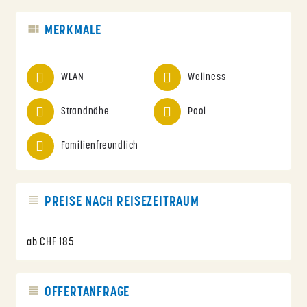
MERKMALE
WLAN
Wellness
Strandnähe
Pool
Familienfreundlich
PREISE NACH REISEZEITRAUM
ab CHF 185
OFFERTANFRAGE