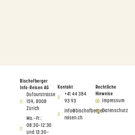
Bischofberger
Kontakt
Rechtliche
Info-Reisen AG
+41 44 384
Hinweise
Dufourstrasse
Impressum
93 93
159, 8008
Zürich
Datenschutz
info@bischofberger-
reisen.ch
Mo.–Fr.:
08:30–12:30
und 13:30–