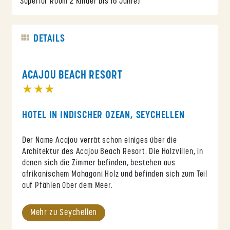
Superior Room 2 Kinder bis 16 Jahre)
DETAILS
ACAJOU BEACH RESORT
★★★
HOTEL IN INDISCHER OZEAN, SEYCHELLEN
Der Name Acajou verrät schon einiges über die
Architektur des Acajou Beach Resort. Die Holzvillen, in
denen sich die Zimmer befinden, bestehen aus
afrikanischem Mahagoni Holz und befinden sich zum Teil
auf Pfählen über dem Meer.
Mehr zu Seychellen