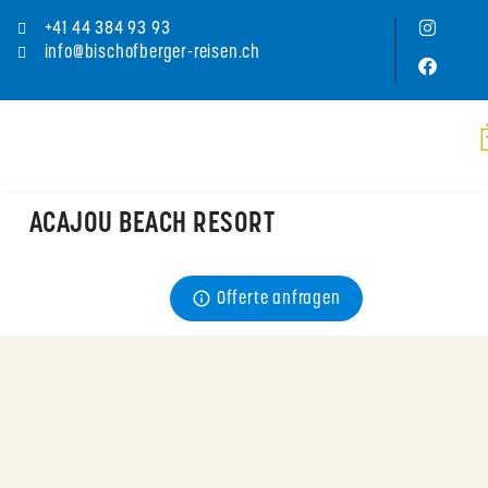
+41 44 384 93 93
info@bischofberger-reisen.ch
ACAJOU BEACH RESORT
Preis
Offerte anfragen
ab CHF 
185