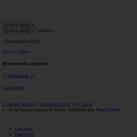
{{label}}
{{locationDetails}}
Back to filters
Browse sub-categories
{{ term.name }}
Load More
Compare items
({{ compare.length }})
Cancel
Kein Inserat entspricht deinen Suchkriterien.
Reset Filters
List view
Map view