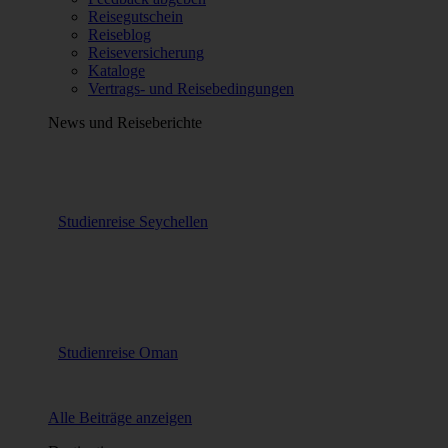
Reisegutschein
Reiseblog
Reiseversicherung
Kataloge
Vertrags- und Reisebedingungen
News und Reiseberichte
Studienreise Seychellen
Studienreise Oman
Alle Beiträge anzeigen