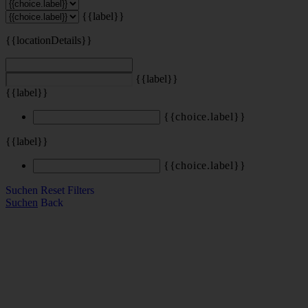
{{label}}
{{locationDetails}}
{{label}}
{{label}}
{{choice.label}}
{{label}}
{{choice.label}}
Suchen
Reset Filters
Suchen
Back