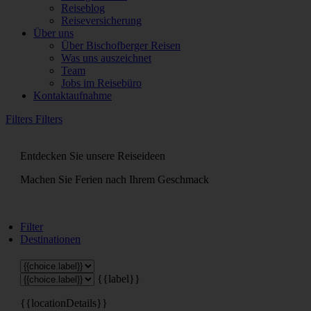
Reiseblog
Reiseversicherung
Über uns
Über Bischofberger Reisen
Was uns auszeichnet
Team
Jobs im Reisebüro
Kontaktaufnahme
Filters
Filters
Entdecken Sie unsere Reiseideen
Machen Sie Ferien nach Ihrem Geschmack
Filter
Destinationen
{{label}}
{{locationDetails}}