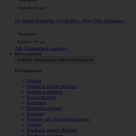
Exklusiv bei uns
16- tägige Rundreise «Costa Rica - Pura Vida Abenteuer»
Topangebot
Exklusiv bei uns
Alle Topangebote anzeigen
Informationen
Schließe Informationen
Öffne Informationen
Informationen
Vorteile
Feedback unserer Kunden
Feedback abgeben
Reisegutschein
Reiseblog
Reiseversicherung
Kataloge
Vertrags- und Reisebedingungen
Vorteile
Feedback unserer Kunden
Feedback abgeben