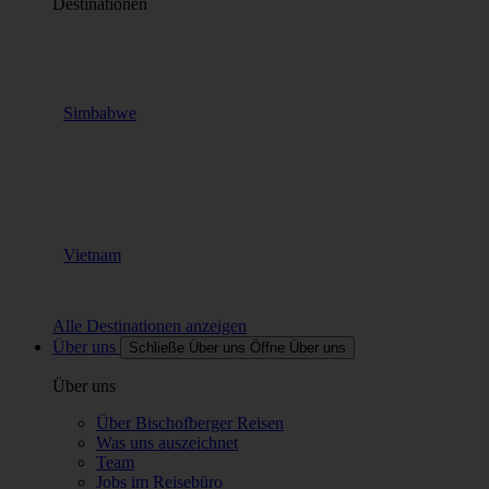
Destinationen
Simbabwe
Vietnam
Alle Destinationen anzeigen
Über uns
Schließe Über uns
Öffne Über uns
Über uns
Über Bischofberger Reisen
Was uns auszeichnet
Team
Jobs im Reisebüro