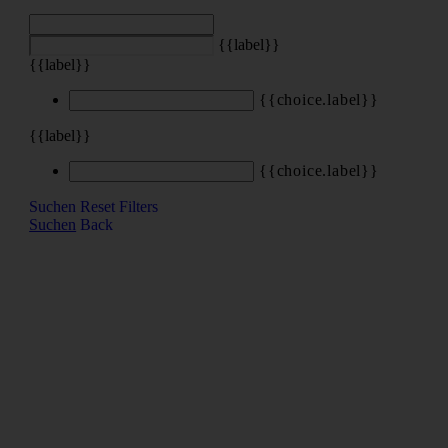
{{label}}
{{label}}
{{choice.label}}
{{label}}
{{choice.label}}
Suchen
Reset Filters
Suchen
Back