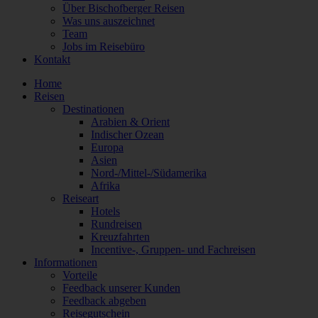
Über Bischofberger Reisen
Was uns auszeichnet
Team
Jobs im Reisebüro
Kontakt
Home
Reisen
Destinationen
Arabien & Orient
Indischer Ozean
Europa
Asien
Nord-/Mittel-/Südamerika
Afrika
Reiseart
Hotels
Rundreisen
Kreuzfahrten
Incentive-, Gruppen- und Fachreisen
Informationen
Vorteile
Feedback unserer Kunden
Feedback abgeben
Reisegutschein