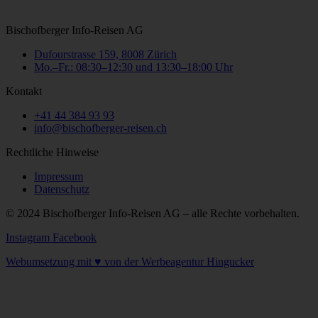
Bischofberger Info-Reisen AG
Dufourstrasse 159, 8008 Zürich
Mo.–Fr.: 08:30–12:30 und 13:30–18:00 Uhr
Kontakt
+41 44 384 93 93
info@bischofberger-reisen.ch
Rechtliche Hinweise
Impressum
Datenschutz
© 2024 Bischofberger Info-Reisen AG – alle Rechte vorbehalten.
Instagram
Facebook
Webumsetzung mit ♥ von der Werbeagentur Hingucker