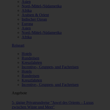
Asien
Nord-/Mittel-/Südamerika
Afrika
Arabien & Orient
Indischer Ozean
Europa
Asien
Nord-/Mittel-/Südamerika
Afrika
Reiseart
Hotels
Rundreisen
Kreuzfahrten
Incentive-, Gruppen- und Fachreisen
Hotels
Rundreisen
Kreuzfahrten
Incentive-, Gruppen- und Fachreisen
Angebote
5- tägige Privatrundreise "Juwel des Orients – Luxus
zwischen Wüste und Meer"