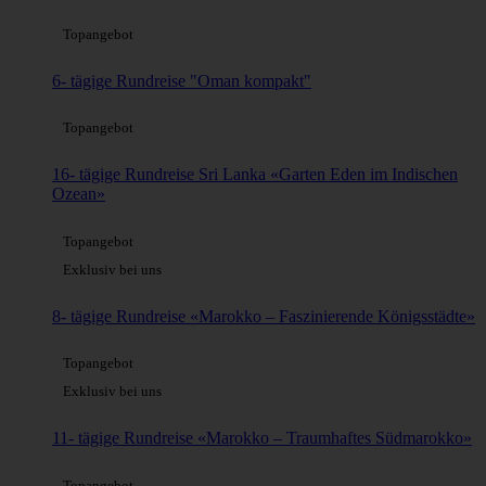
Topangebot
6- tägige Rundreise "Oman kompakt"
Topangebot
16- tägige Rundreise Sri Lanka «Garten Eden im Indischen
Ozean»
Topangebot
Exklusiv bei uns
8- tägige Rundreise «Marokko – Faszinierende Königsstädte»
Topangebot
Exklusiv bei uns
11- tägige Rundreise «Marokko – Traumhaftes Südmarokko»
Topangebot