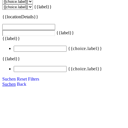
{{label}}
{{locationDetails}}
{{label}}
{{label}}
{{choice.label}}
{{label}}
{{choice.label}}
Suchen
Reset Filters
Suchen
Back