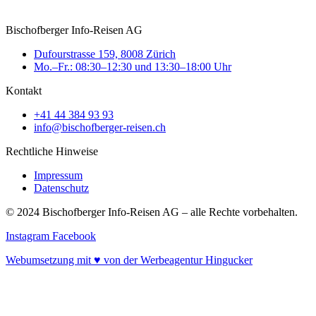
Bischofberger Info-Reisen AG
Dufourstrasse 159, 8008 Zürich
Mo.–Fr.: 08:30–12:30 und 13:30–18:00 Uhr
Kontakt
+41 44 384 93 93
info@bischofberger-reisen.ch
Rechtliche Hinweise
Impressum
Datenschutz
© 2024 Bischofberger Info-Reisen AG – alle Rechte vorbehalten.
Instagram
Facebook
Webumsetzung mit ♥ von der Werbeagentur Hingucker