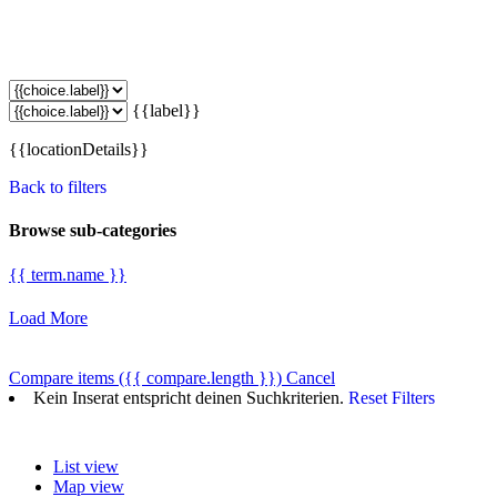
{{label}}
{{locationDetails}}
Back to filters
Browse sub-categories
{{ term.name }}
Load More
Compare items
({{ compare.length }})
Cancel
Kein Inserat entspricht deinen Suchkriterien.
Reset Filters
List view
Map view