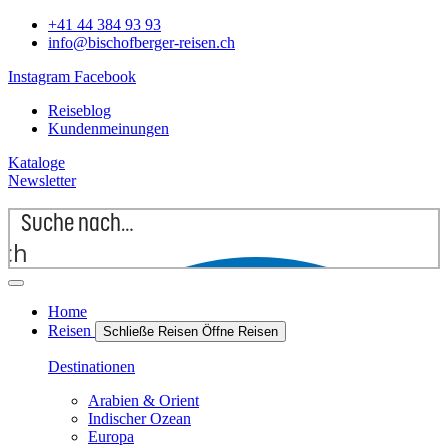
+41 44 384 93 93
info@bischofberger-reisen.ch
Instagram
Facebook
Reiseblog
Kundenmeinungen
Kataloge
Newsletter
rch
Home
Reisen
Schließe Reisen
Öffne Reisen
Destinationen
Arabien & Orient
Indischer Ozean
Europa