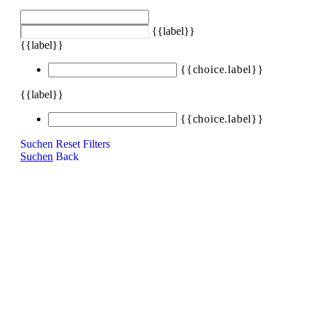
{{label}}
{{label}}
{{choice.label}}
{{label}}
{{choice.label}}
Suchen
Reset Filters
Suchen
Back