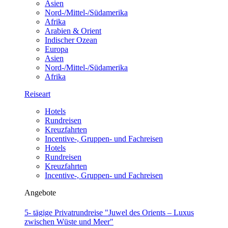
Asien
Nord-/Mittel-/Südamerika
Afrika
Arabien & Orient
Indischer Ozean
Europa
Asien
Nord-/Mittel-/Südamerika
Afrika
Reiseart
Hotels
Rundreisen
Kreuzfahrten
Incentive-, Gruppen- und Fachreisen
Hotels
Rundreisen
Kreuzfahrten
Incentive-, Gruppen- und Fachreisen
Angebote
5- tägige Privatrundreise "Juwel des Orients – Luxus
zwischen Wüste und Meer"