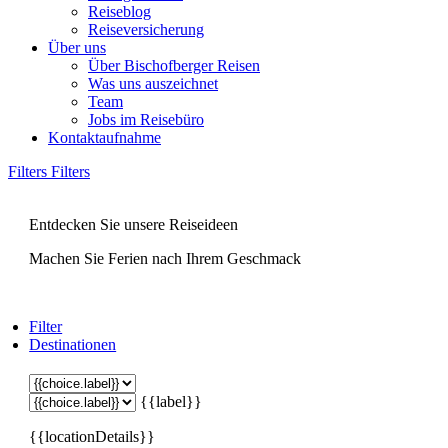
Reiseblog
Reiseversicherung
Über uns
Über Bischofberger Reisen
Was uns auszeichnet
Team
Jobs im Reisebüro
Kontaktaufnahme
Filters
Filters
Entdecken Sie unsere Reiseideen
Machen Sie Ferien nach Ihrem Geschmack
Filter
Destinationen
{{label}}
{{locationDetails}}