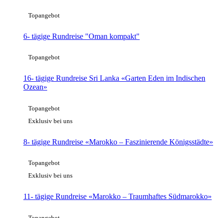
Topangebot
6- tägige Rundreise "Oman kompakt"
Topangebot
16- tägige Rundreise Sri Lanka «Garten Eden im Indischen
Ozean»
Topangebot
Exklusiv bei uns
8- tägige Rundreise «Marokko – Faszinierende Königsstädte»
Topangebot
Exklusiv bei uns
11- tägige Rundreise «Marokko – Traumhaftes Südmarokko»
Topangebot